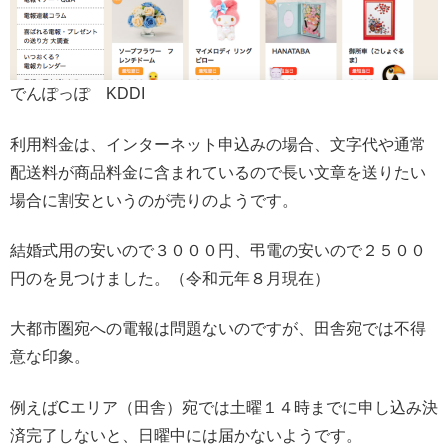
でんぽっぽ KDDI
利用料金は、インターネット申込みの場合、文字代や通常
配送料が商品料金に含まれているので長い文章を送りたい
場合に割安というのが売りのようです。
結婚式用の安いので３０００円、弔電の安いので２５００
円のを見つけました。（令和元年８月現在）
大都市圏宛への電報は問題ないのですが、田舎宛では不得
意な印象。
例えばCエリア（田舎）宛では土曜１４時までに申し込み決
済完了しないと、日曜中には届かないようです。