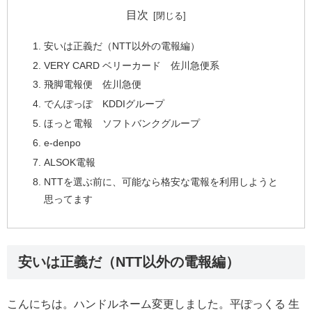
目次
安いは正義だ（NTT以外の電報編）
VERY CARD ベリーカード 佐川急便系
飛脚電報便 佐川急便
でんぽっぽ KDDIグループ
ほっと電報 ソフトバンクグループ
e-denpo
ALSOK電報
NTTを選ぶ前に、可能なら格安な電報を利用しようと
思ってます
安いは正義だ（NTT以外の電報編）
こんにちは。ハンドルネーム変更しました。平ぽっくる 生