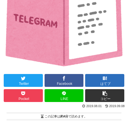
Twitter
Facebook
はてブ
Pocket
LINE
コピー
2019.08.01
2019.09.08
この記事は
約4分
で読めます。