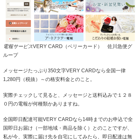
電報サービス
VERY CARD（ベリーカード） 佐川急便グ
ループ
メッセージたっぷり350文字VERY CARDなら全国一律
1,280円（税抜）～の格安料金とのこと。
実際チェックして見ると、メッセージと送料込みで１２８
０円の電報が何種類かありますね。
全国即日配達可能VERY CARDなら14時までのお申込で全
国即日お届け（一部地域・商品を除く）とのことですが、
私が今、実際に届け先を自宅にしてみたら、即日配達は無