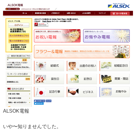
ALSOK電報
いや〜知りませんでした。