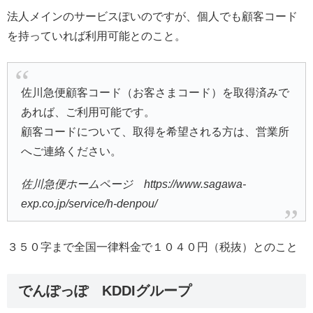
法人メインのサービスぽいのですが、個人でも顧客コード
を持っていれば利用可能とのこと。
佐川急便顧客コード（お客さまコード）を取得済みで
あれば、ご利用可能です。
顧客コードについて、取得を希望される方は、営業所
へご連絡ください。
佐川急便ホームページ https://www.sagawa-
exp.co.jp/service/h-denpou/
３５０字まで全国一律料金で１０４０円（税抜）とのこと
でんぽっぽ KDDIグループ