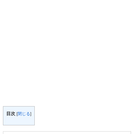
目次
[
閉じる
]