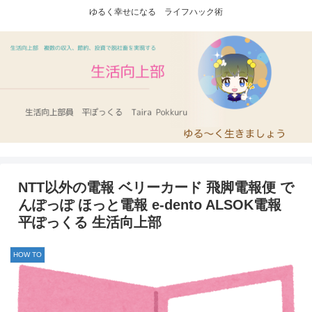
ゆるく幸せになる ライフハック術
NTT以外の電報 ベリーカード 飛脚電報便 で
んぽっぽ ほっと電報 e-dento ALSOK電報
平ぽっくる 生活向上部
HOW TO