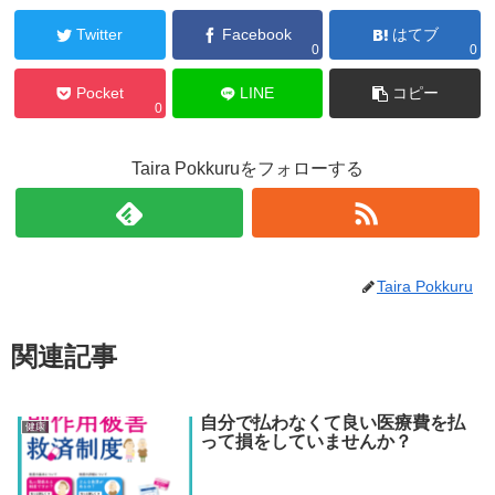
Twitter
Facebook
はてブ
0
0
Pocket
LINE
コピー
0
Taira Pokkuruをフォローする
Taira Pokkuru
関連記事
自分で払わなくて良い医療費を払
健康
って損をしていませんか？