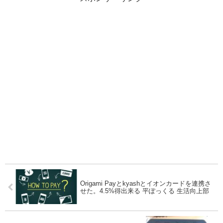
Origami Payとkyashとイオンカードを連携さ
せた。4.5%得出来る 平ぽっくる 生活向上部