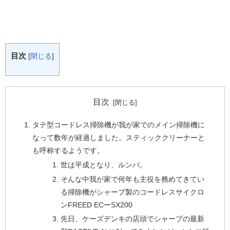
目次
[
閉じる
]
目次
タテ型コードレス掃除機が我が家でのメイン掃除機に
なって数年が経過しました。スティッククリーナーと
も呼称するようです。
世は平成となり、ルンバ。
そんな中我が家で何年も主役を務めてきてい
る掃除機がシャープ製のコードレスサイクロ
ンFREED ECーSX200
先日、ケーズデンキの店頭でシャープの最新