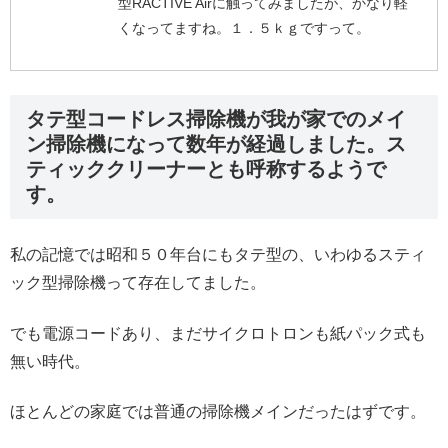
型RACTIVE Airに触ってみましたが、かなり軽
くなってますね。１．５ｋｇですって。
タテ型コードレス掃除機が我が家でのメイ
ン掃除機になって数年が経過しました。ス
ティッククリーナーとも呼称するようで
す。
私の記憶では昭和５０年台にもタテ型の、いわゆるスティ
ック型掃除機って存在してました。
でも電源コードあり、まだサイクロトロンも紙パック式も
無い時代。
ほとんどの家庭では普通の掃除機メインだったはずです。