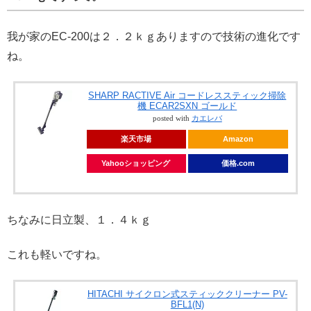
我が家のEC-200は２．２ｋｇありますので技術の進化です
ね。
SHARP RACTIVE Air コードレススティック掃除
機 ECAR2SXN ゴールド
posted with
カエレバ
楽天市場
Amazon
Yahooショッピング
価格.com
ちなみに日立製、１．４ｋｇ
これも軽いですね。
HITACHI サイクロン式スティッククリーナー PV-
BFL1(N)