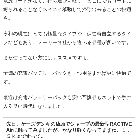
電源コードがなく、持ち運びも軽く、どこにでもコードに
縛られることなくスイスイ移動して掃除出来ることの快適
さ。
令和の現在はとても軽量なタイプや、保管時自立するタイ
プなどもあり、メーカー各社から選べる品種が多いです。
まだ使ってない方にはオススメですよ。
予備の充電バッテリーパックも一つ用意すれば更に快適で
す。
最近は充電バッテリーパックも安い互換品もネットで手に
入る良い時代になりました。
先日、ケーズデンキの店頭でシャープの最新型RACTIVE
Airに触ってみましたが、かなり軽くなってますね。１．
５ｋｇですって。