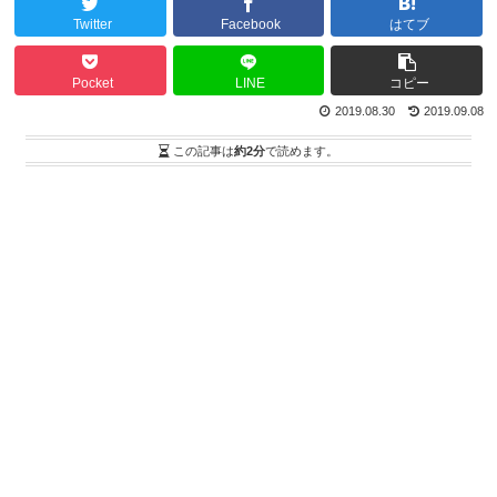
Twitter
Facebook
はてブ
Pocket
LINE
コピー
2019.08.30
2019.09.08
この記事は
約2分
で読めます。