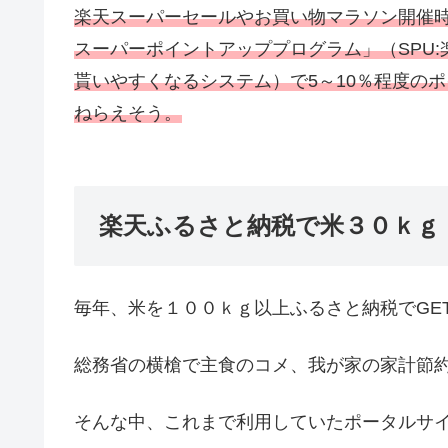
楽天スーパーセールやお買い物マラソン開催時
スーパーポイントアッププログラム」（SPU
貰いやすくなるシステム）で5～10％程度のポ
ねらえそう。
楽天ふるさと納税で米３０ｋｇ
毎年、米を１００ｋｇ以上ふるさと納税でGE
総務省の横槍で主食のコメ、我が家の家計節
そんな中、これまで利用していたポータルサ