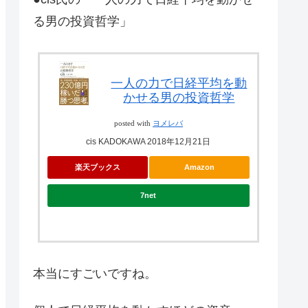
る男の投資哲学」
一人の力で日経平均を動
かせる男の投資哲学
posted with
ヨメレバ
cis KADOKAWA 2018年12月21日
楽天ブックス
Amazon
7net
本当にすごいですね。