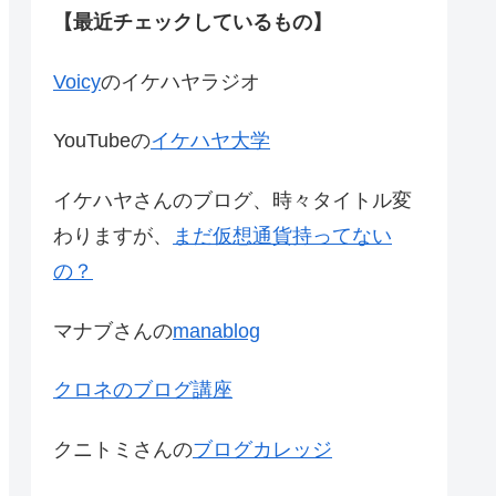
【最近チェックしているもの】
Voicy
のイケハヤラジオ
YouTubeの
イケハヤ大学
イケハヤさんのブログ、時々タイトル変
わりますが、
まだ仮想通貨持ってない
の？
マナブさんの
manablog
クロネのブログ講座
クニトミさんの
ブログカレッジ