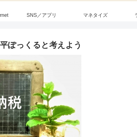
rnet
SNS／アプリ
マネタイズ
を平ぽっくると考えよう