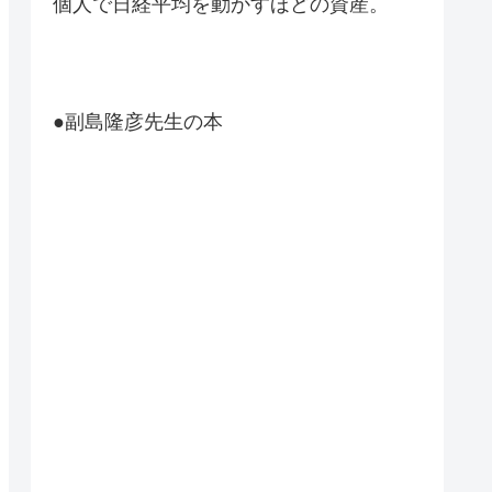
個人で日経平均を動かすほどの資産。
●副島隆彦先生の本