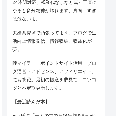
24時間対応、残業代なしなど真っ正直に
やると多分精神が壊れます。真面目すぎ
は危ないよ。
夫婦共稼ぎで頑張ってます。ブログで生
活向上情報発信、情報収集。収益化が
夢。
陸マイラー ポイントサイト活用 ブロ
グ運営（アドセンス、アフィリエイト）
にも挑戦。最初の振込を夢見て。コツコ
ツと不定期更新します。
【最近読んだ本】
●cis氏の「一人の力で日経平均を動かせ