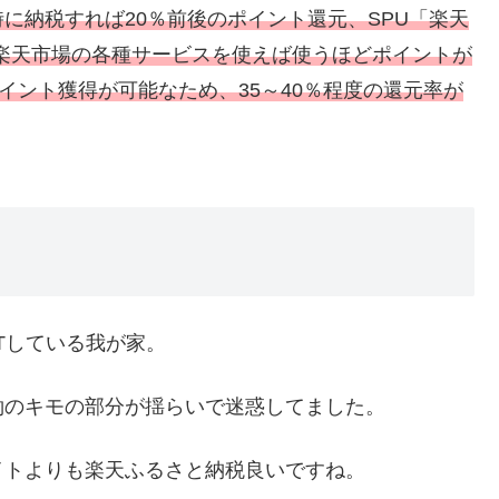
に納税すれば20％前後のポイント還元、SPU「楽天
:楽天市場の各種サービスを使えば使うほどポイントが
イント獲得が可能なため、35～40％程度の還元率が
Tしている我が家。
約のキモの部分が揺らいで迷惑してました。
イトよりも楽天ふるさと納税良いですね。