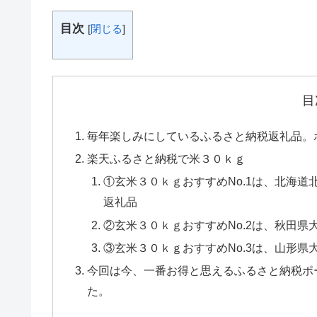
目次
[
閉じる
]
目
毎年楽しみにしているふるさと納税返礼品。
楽天ふるさと納税で米３０ｋｇ
①玄米３０ｋｇおすすめNo.1は、北海
返礼品
②玄米３０ｋｇおすすめNo.2は、秋田
③玄米３０ｋｇおすすめNo.3は、山形
今回は今、一番お得と思えるふるさと納税ポ
た。