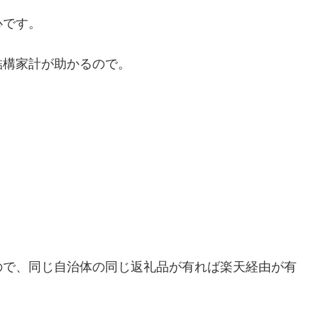
心です。
結構家計が助かるので。
！
ので、同じ自治体の同じ返礼品が有れば楽天経由が有