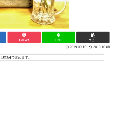
Pocket
LINE
コピー
2019.09.16
2019.10.08
は
約3分
で読めます。