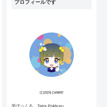
プロフィールです
平ぽっくる Taira Pokkuru