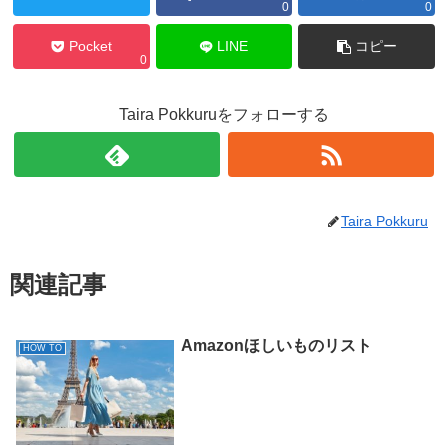
0
0
Pocket
LINE
コピー
0
Taira Pokkuruをフォローする
Taira Pokkuru
関連記事
Amazonほしいものリスト
HOW TO