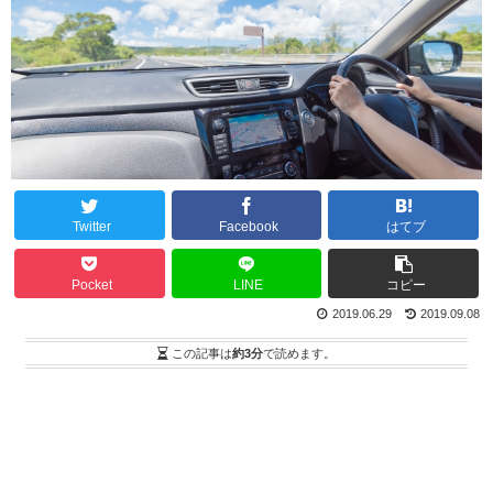
Twitter
Facebook
はてブ
Pocket
LINE
コピー
2019.06.29
2019.09.08
この記事は
約3分
で読めます。