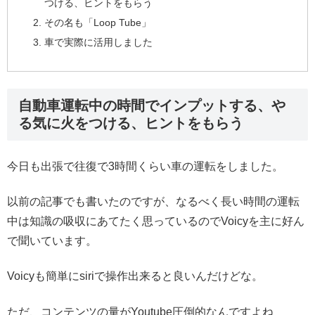
つける、ヒントをもらう
その名も「Loop Tube」
車で実際に活用しました
自動車運転中の時間でインプットする、や
る気に火をつける、ヒントをもらう
今日も出張で往復で3時間くらい車の運転をしました。
以前の記事でも書いたのですが、なるべく長い時間の運転
中は知識の吸収にあてたく思っているのでVoicyを主に好ん
で聞いています。
Voicyも簡単にsiriで操作出来ると良いんだけどな。
ただ、コンテンツの量がYoutube圧倒的なんですよね