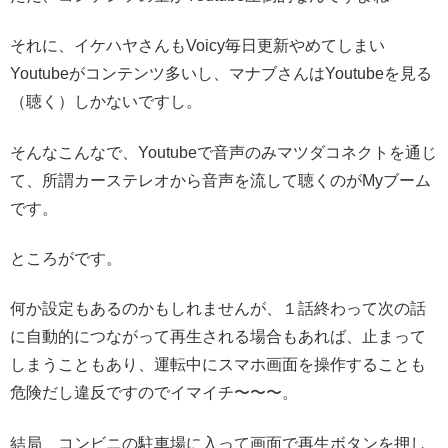
それに、イケハヤさんもVoicy毎日更新やめてしまい
Youtubeがコンテンツ多いし、マナブさんはYoutubeを見る
（聴く）しかないですし。
そんなこんなで、Youtubeで音声のみマツダコネクトを通じ
て、所謂カーステレオから音声を流して聴くのがMyブーム
です。
ところがです。
何か設定もあるのかもしれませんが、１話終わって次の話
に自動的につながって再生される場合もあれば、止まって
しまうこともあり、運転中にスマホ画面を操作することも
危険だし違反ですのでイマイチ〜〜〜。
結局、コンビニの駐車場に入って画面で再生ボタンを押し