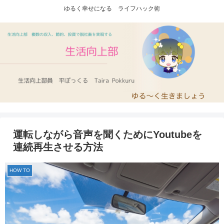
ゆるく幸せになる ライフハック術
運転しながら音声を聞くためにYoutubeを
連続再生させる方法
HOW TO