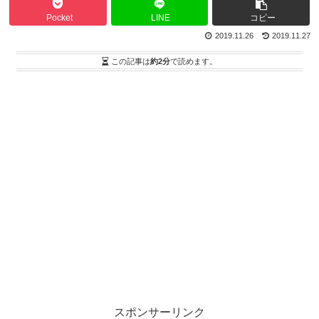
Pocket
LINE
コピー
2019.11.26
2019.11.27
この記事は
約2分
で読めます。
スポンサーリンク