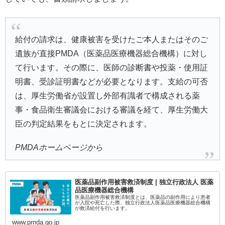
給付の請求は、健康被害を受けたご本人またはそのご
遺族が直接PMDA（医薬品医療機器総合機構）に対し
て行います。その際に、医師の診断書や投薬・使用証
明書、受診証明書などが必要となります。支給の可否
は、厚生労働省が設置し外部有識者で構成される薬
事・食品衛生審議会における審議を経て、厚生労働大
臣の判定結果をもとに決定されます。
PMDAホームページから
医薬品副作用被害救済制度 | 独立行政法人 医薬
品医療機器総合機構
医薬品副作用被害救済制度とは、医薬品の副作用により患者
が入院や死亡した際、独立行政法人医薬品医療機器総合機構
が救済給付を行います。
www.pmda.go.jp