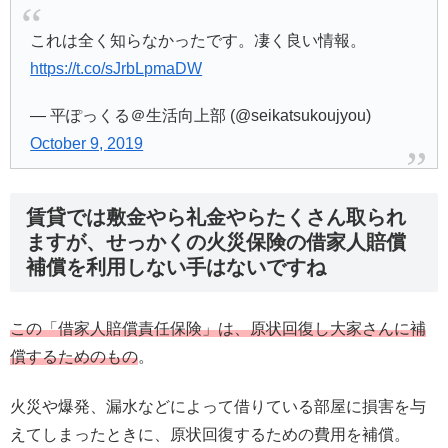
これは全く知らなかったです。凄く良い情報。
https://t.co/sJrbLpmaDW
— 平ぽっくる＠生活向上部 (@seikatsukoujyou)
October 9, 2019
賃貸では敷金やら礼金やらたくさん取られ
ますが、せっかくの火災保険の借家人賠償
補償を利用しない手はないですね
この「借家人賠償責任保険」は、原状回復し大家さんに補
償するためのもの
。
火災や爆発、漏水などによって借りている部屋に損害を与
えてしまったときに、原状回復するための費用を補償。