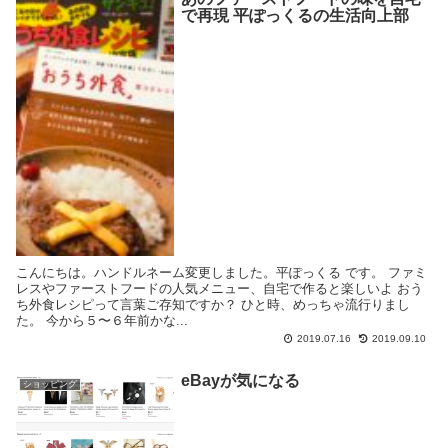
で再現 平ぽっくるの生活向上部
こんにちは。ハンドルネーム変更しました。平ぽっくる です。 ファミ
レスやファーストフードの人気メニュー、自宅で作ると楽しいよ おう
ち外食レシピって言葉ご存知ですか？ ひと時、めっちゃ流行りまし
た。 今から５〜６年前かな...
2019.07.16
2019.09.10
eBayが気になる
ショッピング