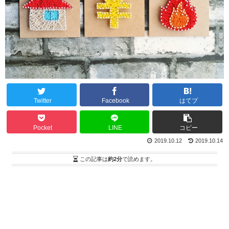
Twitter
Facebook
はてブ
Pocket
LINE
コピー
2019.10.12
2019.10.14
この記事は
約2分
で読めます。