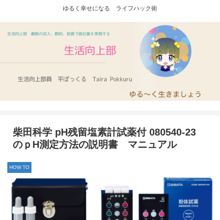
ゆるく幸せになる ライフハック術
柴田科学 pH残留塩素計試薬付 080540-23
のｐH測定方法の説明書 マニュアル
HOW TO