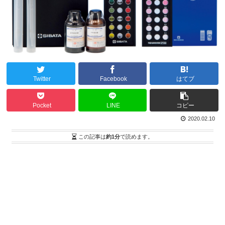
Twitter
Facebook
はてブ
Pocket
LINE
コピー
2020.02.10
この記事は
約1分
で読めます。