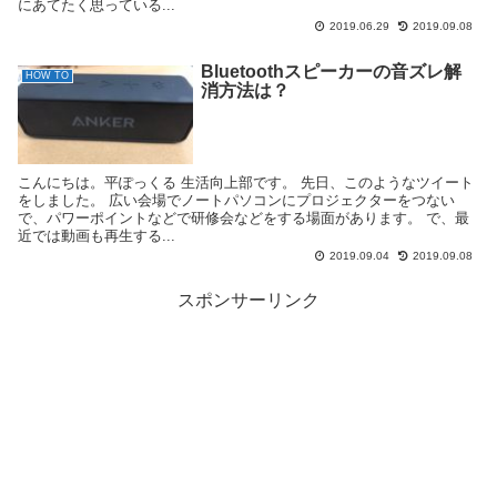
にあてたく思っている...
2019.06.29
2019.09.08
Bluetoothスピーカーの音ズレ解
HOW TO
消方法は？
こんにちは。平ぽっくる 生活向上部です。 先日、このようなツイート
をしました。 広い会場でノートパソコンにプロジェクターをつない
で、パワーポイントなどで研修会などをする場面があります。 で、最
近では動画も再生する...
2019.09.04
2019.09.08
スポンサーリンク