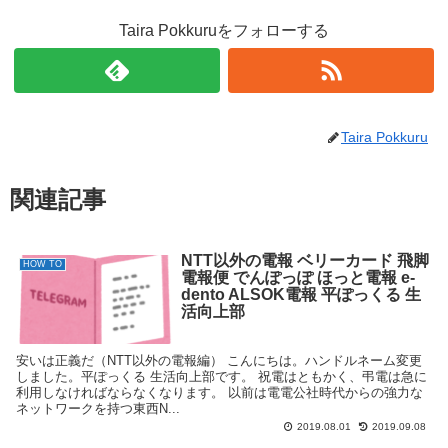
Taira Pokkuruをフォローする
Taira Pokkuru
関連記事
NTT以外の電報 ベリーカード 飛脚
HOW TO
電報便 でんぽっぽ ほっと電報 e-
dento ALSOK電報 平ぽっくる 生
活向上部
安いは正義だ（NTT以外の電報編） こんにちは。ハンドルネーム変更
しました。平ぽっくる 生活向上部です。 祝電はともかく、弔電は急に
利用しなければならなくなります。 以前は電電公社時代からの強力な
ネットワークを持つ東西N...
2019.08.01
2019.09.08