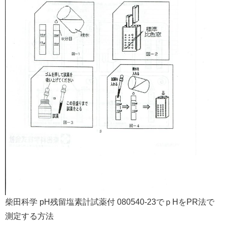
柴田科学 pH残留塩素計試薬付 080540-23でｐHをPR法で
測定する方法