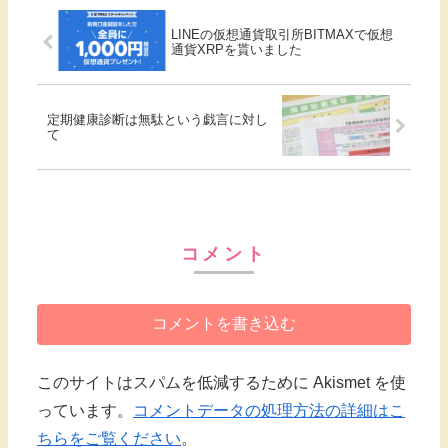
LINEの仮想通貨取引所BITMAXで仮想
通貨XRPを貰いました
定期健康診断は無駄という戯言に対し
て
コメント
コメントを書き込む
このサイトはスパムを低減するために Akismet を使
っています。
コメントデータの処理方法の詳細はこ
ちらをご覧ください
。