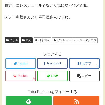
最近、コレステロール値などが気になって来た私。
ステーキ屋さんより寿司屋さんですね。
楽しみ
節約
はま寿司
ゼンショーサポーターズクラブ
シェアする
Twitter
Facebook
はてブ
0
0
Pocket
LINE
コピー
0
Taira Pokkuruをフォローする