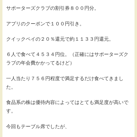
サポーターズクラブの割引券８００円分。
アプリのクーポンで１００円引き。
クイックペイの２０％還元で約１１３３円還元。
６人で食べて４５３４円位。（正確にはサポーターズク
ラブの年会費かかってるけど）
一人当たり７５６円程度で満足するだけ食べてきまし
た。
食品系の株は優待内容によってはとても満足度が高いで
す。
今回もテーブル席でしたが、