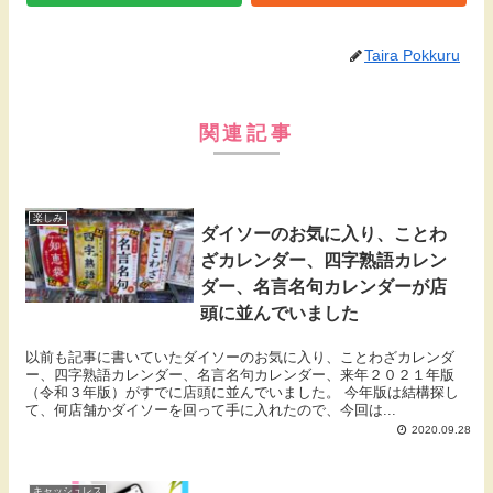
Taira Pokkuru
関連記事
楽しみ
ダイソーのお気に入り、ことわ
ざカレンダー、四字熟語カレン
ダー、名言名句カレンダーが店
頭に並んでいました
以前も記事に書いていたダイソーのお気に入り、ことわざカレンダ
ー、四字熟語カレンダー、名言名句カレンダー、来年２０２１年版
（令和３年版）がすでに店頭に並んでいました。 今年版は結構探し
て、何店舗かダイソーを回って手に入れたので、今回は...
2020.09.28
キャッシュレス