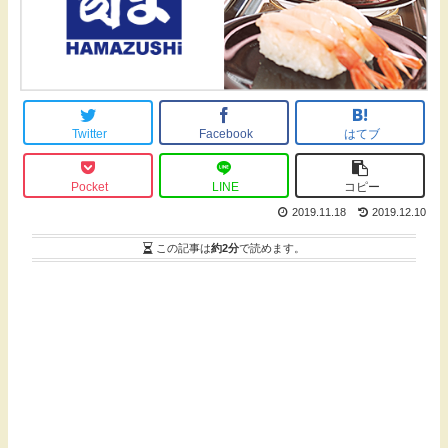
Twitter
Facebook
はてブ
Pocket
LINE
コピー
2019.11.18
2019.12.10
この記事は
約2分
で読めます。