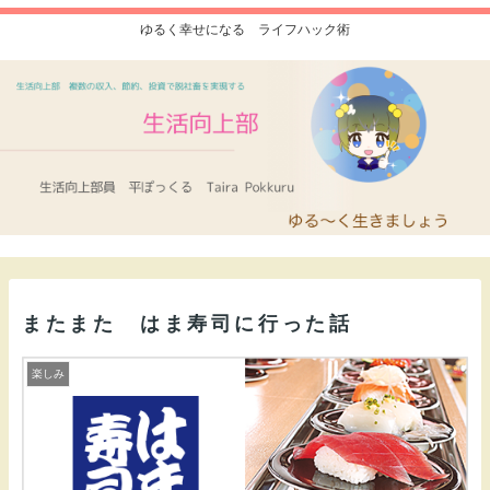
ゆるく幸せになる ライフハック術
またまた はま寿司に行った話
楽しみ