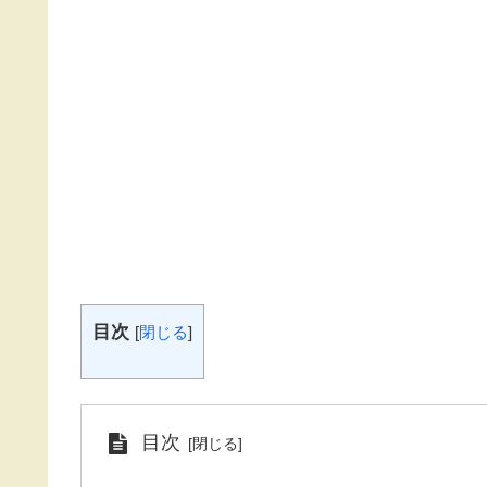
目次
[
閉じる
]
目次