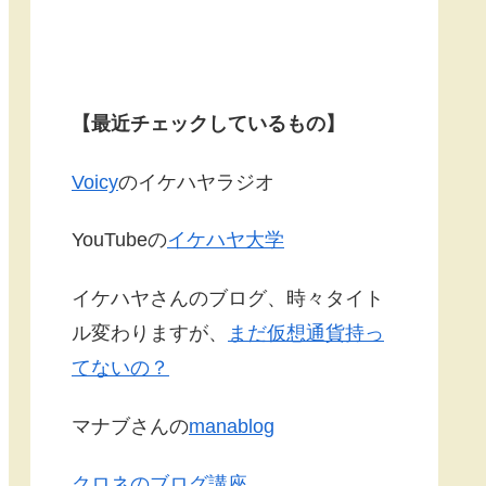
【最近チェックしているもの】
Voicy
のイケハヤラジオ
YouTubeの
イケハヤ大学
イケハヤさんのブログ、時々タイト
ル変わりますが、
まだ仮想通貨持っ
てないの？
マナブさんの
manablog
クロネのブログ講座