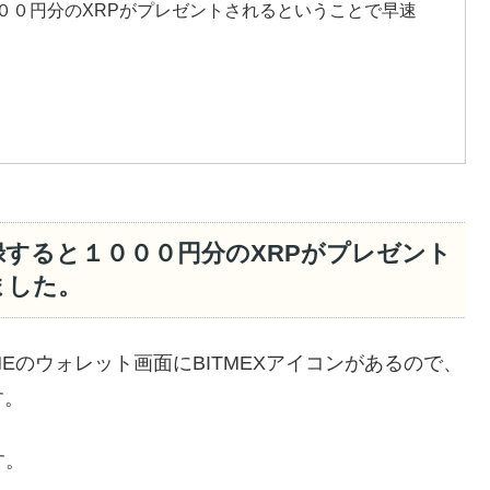
１０００円分のXRPがプレゼントされるということで早速
登録すると１０００円分のXRPがプレゼント
ました。
LINEのウォレット画面にBITMEXアイコンがあるので、
す。
す。