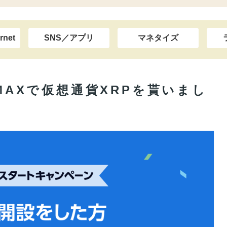
rnet
SNS／アプリ
マネタイズ
TMAXで仮想通貨XRPを貰いまし