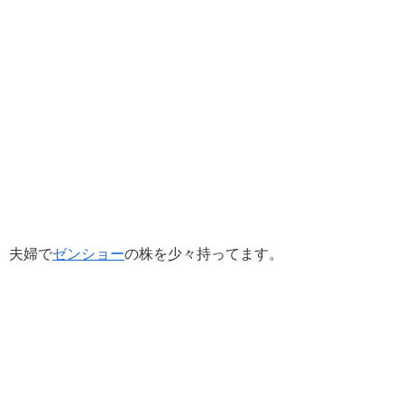
夫婦で
ゼンショー
の株を少々持ってます。