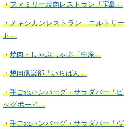
・
ファミリー焼肉レストラン「宝島」
・
メキシカンレストラン「エルトリー
ト」
・
焼肉・しゃぶしゃぶ「牛庵」
・
焼肉倶楽部「いちばん」
・
手ごねハンバーグ・サラダバー「ビ
ッグボーイ」
・
手ごねハンバーグ・サラダバー「ヴ