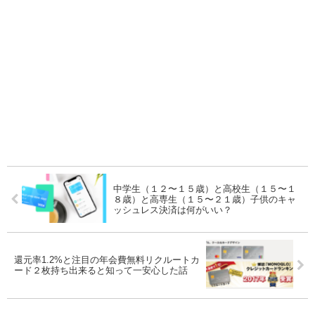
中学生（１２〜１５歳）と高校生（１５〜１
８歳）と高専生（１５〜２１歳）子供のキャ
ッシュレス決済は何がいい？
還元率1.2%と注目の年会費無料リクルートカ
ード２枚持ち出来ると知って一安心した話