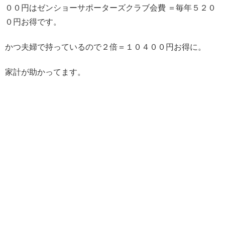
００円はゼンショーサポーターズクラブ会費 ＝毎年５２０
０円お得です。
かつ夫婦で持っているので２倍＝１０４００円お得に。
家計が助かってます。