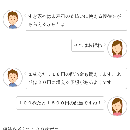
すき家やはま寿司の支払いに使える優待券が
もらえるからだよ
それはお得ね
１株あたり１８円の配当金も貰えてます。来
期は２０円に増える予想があるようです
１００株だと１８００円の配当ですね！
優待を考えて１００株ずつ。