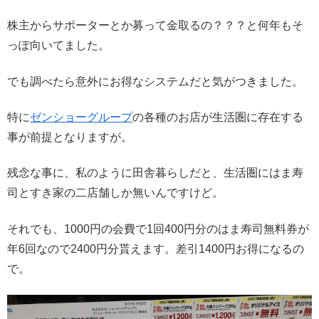
株主からサポーターとか募って金取るの？？？と何年もそ
っぽ向いてました。
でも調べたら意外にお得なシステムだと気がつきました。
特に
ゼンショーグループ
の各種のお店が生活圏に存在する
事が前提となりますが。
残念な事に、私のように田舎暮らしだと、生活圏にはま寿
司とすき家の二店舗しか無いんですけど。
それでも、1000円の会費で1回400円分のはま寿司無料券が
年6回なので2400円分貰えます。差引1400円お得になるの
で。