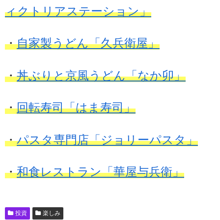
ィクトリアステーション」
・
自家製うどん「久兵衛屋」
・
丼ぶりと京風うどん「なか卯」
・
回転寿司「はま寿司」
・
パスタ専門店「ジョリーパスタ」
・
和食レストラン「華屋与兵衛」
投資
楽しみ