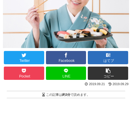
Twitter
Facebook
はてブ
Pocket
LINE
コピー
2019.09.21
2019.09.29
この記事は
約3分
で読めます。