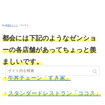
by
株価チャート
「ストチャ」
都会には下記のようなゼンショ
ーの各店舗があってちょっと羨
ましいです。
・
牛丼チェーン「すき家」
・
スタンダードレストラン「ココス」