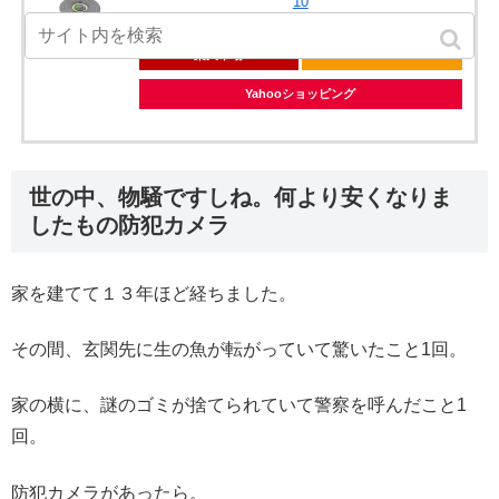
10
posted with
カエレバ
楽天市場
Amazon
Yahooショッピング
世の中、物騒ですしね。何より安くなりま
したもの防犯カメラ
家を建てて１３年ほど経ちました。
その間、玄関先に生の魚が転がっていて驚いたこと1回。
家の横に、謎のゴミが捨てられていて警察を呼んだこと1
回。
防犯カメラがあったら。