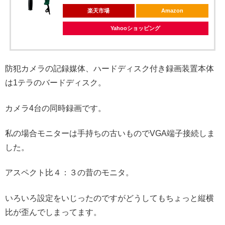
楽天市場
Amazon
Yahooショッピング
防犯カメラの記録媒体、ハードディスク付き録画装置本体
は1テラのバードディスク。
カメラ4台の同時録画です。
私の場合モニターは手持ちの古いものでVGA端子接続しま
した。
アスペクト比４：３の昔のモニタ。
いろいろ設定をいじったのですがどうしてもちょっと縦横
比が歪んでしまってます。