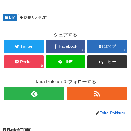
DIY
防犯カメラDIY
シェアする
Twitter
Facebook
はてブ
0
0
Pocket
LINE
コピー
0
Taira Pokkuruをフォローする
Taira Pokkuru