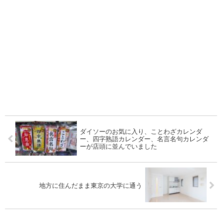
ダイソーのお気に入り、ことわざカレンダ
ー、四字熟語カレンダー、名言名句カレンダ
ーが店頭に並んでいました
地方に住んだまま東京の大学に通う