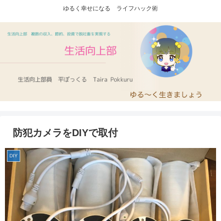
ゆるく幸せになる ライフハック術
防犯カメラをDIYで取付
DIY