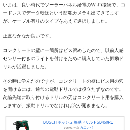
いまは、良い時代でソーラーパネル給電のWi-Fi接続で、コ
ードレスでデータ転送という防犯カメラも出てきてます
が、ケーブル有りのタイプをあえて選択しました。
正直なかなか良いです。
コンクリートの壁に一箇所はビス留めしたので、以前人感
センサー付きのライトを付けるために購入していた振動ド
リルが活躍しました。
その時に学んだのですが、コンクリートの壁にビス用の穴
を開けるには、通常の電動ドリルでは役立たずなのです。
勿論先端に取り付けるドリルの刃はコンクリート用を購入
しますが、振動ドリルでなければ穴が開きません。
BOSCH ボッシュ 振動ドリル PSB450RE
posted with
カエレバ