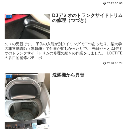
2022.06.03
DJデミオのトランクサイドトリム
DIY
の修理（つづき）
久々の更新です。 子供の入院が別タイミングで二つあったり、某大学
の非常勤講師（無報酬）で仕事が忙しかったりで。 先日やっとDJデミ
オのトランクサイドトリムの修理の続きの作業をしました。 LOCTITE
の多目的補修パテ ボ...
2020.08.24
洗濯機から異音
DIY