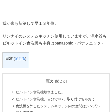
我が家も新築して早１３年位。
リンナイのシステムキッチン使用していますが、浄水器も
ビルットイン食洗機も中身はpanasonic（パナソニック）
目次
[
閉じる
]
目次
ビルトイン食洗機壊れました。
ビルトイン食洗機、自分でDIY。取り付けちゃおう
食洗機を外したシステムキッチン内の空間はシンプル