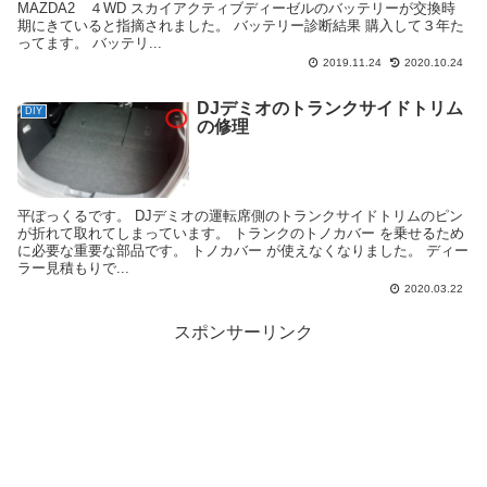
MAZDA2 ４WD スカイアクティブディーゼルのバッテリーが交換時
期にきていると指摘されました。 バッテリー診断結果 購入して３年た
ってます。 バッテリ...
2019.11.24
2020.10.24
DJデミオのトランクサイドトリム
DIY
の修理
平ぽっくるです。 DJデミオの運転席側のトランクサイドトリムのピン
が折れて取れてしまっています。 トランクのトノカバー を乗せるため
に必要な重要な部品です。 トノカバー が使えなくなりました。 ディー
ラー見積もりで...
2020.03.22
スポンサーリンク