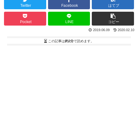
Twitter
Facebook
はてブ
Pocket
LINE
コピー
2019.06.09
2020.02.10
この記事は
約2分
で読めます。