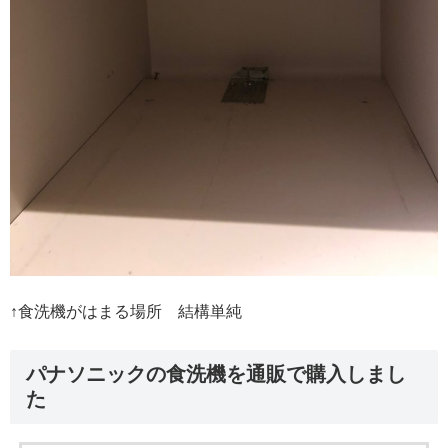
↑食洗機がはまる場所 結構単純
パナソニックの食洗機を通販で購入しまし
た