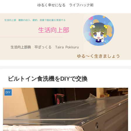
ゆるく幸せになる ライフハック術
ビルトイン食洗機をDIYで交換
DIY