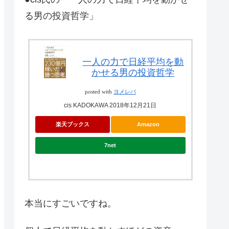
る男の投資哲学」
一人の力で日経平均を動
かせる男の投資哲学
posted with
ヨメレバ
cis KADOKAWA 2018年12月21日
楽天ブックス
Amazon
7net
本当にすごいですね。