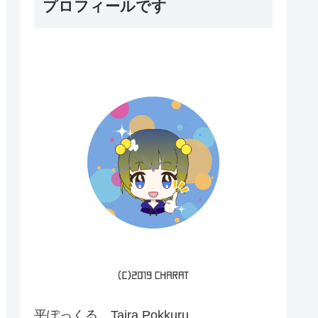
プロフィールです
平ぽっくる Taira Pokkuru