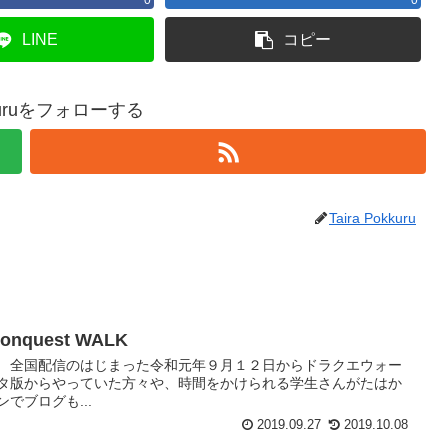
0
0
LINE
コピー
okkuruをフォローする
Taira Pokkuru
nquest WALK
。 全国配信のはじまった令和元年９月１２日からドラクエウォー
ータ版からやっていた方々や、時間をかけられる学生さんがたはか
でブログも...
2019.09.27
2019.10.08