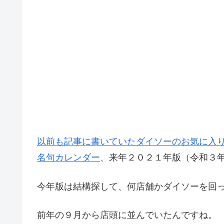
以前も記事に書いていたダイソーのお気に入
名句カレンダー
、来年２０２１年版（令和３
今年版は結構探して、何店舗かダイソーを回
前年の９月から店頭に並んでいたんですね。