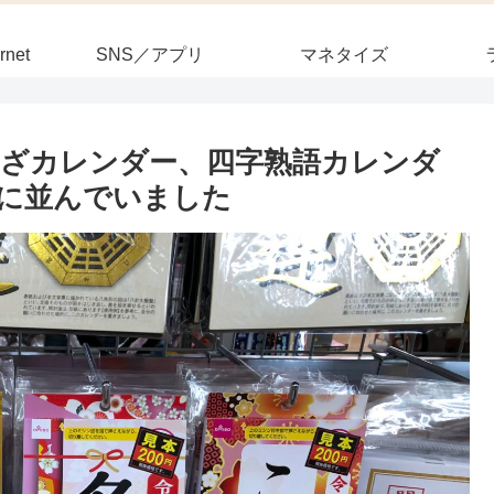
rnet
SNS／アプリ
マネタイズ
ざカレンダー、四字熟語カレンダ
に並んでいました