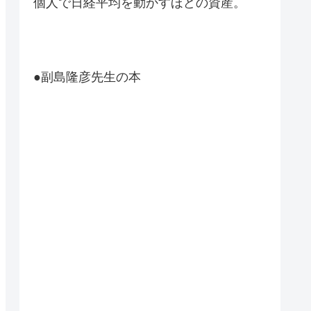
個人で日経平均を動かすほどの資産。
●副島隆彦先生の本