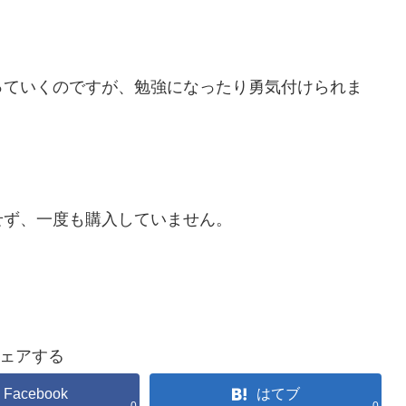
っていくのですが、勉強になったり勇気付けられま
せず、一度も購入していません。
ェアする
Facebook
はてブ