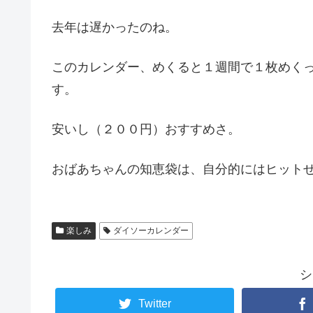
去年は遅かったのね。
このカレンダー、めくると１週間で１枚めく
す。
安いし（２００円）おすすめさ。
おばあちゃんの知恵袋は、自分的にはヒット
楽しみ
ダイソーカレンダー
シ
Twitter