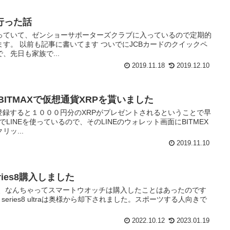
行った話
っていて、ゼンショーサポーターズクラブに入っているので定期的
す。 以前も記事に書いてます ついでにJCBカードのクイックペ
、先日も家族で...
2019.11.18
2019.12.10
BITMAXで仮想通貨XRPを貰いました
Xに登録すると１０００円分のXRPがプレゼントされるということで早
eでLINEを使っているので、そのLINEのウォレット画面にBITMEX
ッ...
2019.11.10
series8購入しました
の、なんちゃってスマートウオッチは購入したことはあったのです
ch series8 ultraは奥様から却下されました。スポーツする人向きで
2022.10.12
2023.01.19