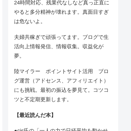
24時間対応、残業代なしなど真っ正直に
やると多分精神が壊れます。真面目すぎ
は危ないよ。
夫婦共稼ぎで頑張ってます。ブログで生
活向上情報発信、情報収集。収益化が
夢。
陸マイラー ポイントサイト活用 ブロ
グ運営（アドセンス、アフィリエイト）
にも挑戦。最初の振込を夢見て。コツコ
ツと不定期更新します。
【最近読んだ本】
●cis氏の「一人の力で日経平均を動かせ