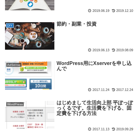
2019.06.19
2019.12.10
節約・副業・投資
DIY
2019.06.13
2019.08.09
WordPress用にXserverを申し込
AdSense
んで
2017.11.24
2017.12.24
はじめまして生活向上部 平ぽっぽ
WordPress
っくるです。生活費を下げる、固
定費を下げる方法
2017.11.13
2019.09.29