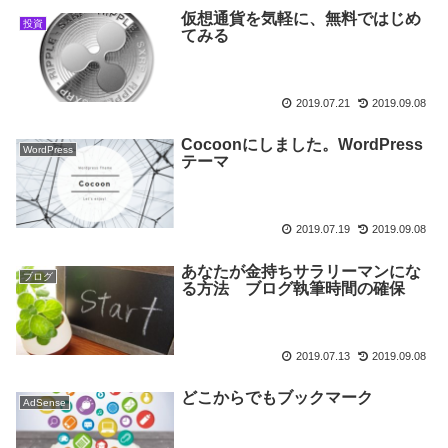
仮想通貨を気軽に、無料ではじめ
投資
てみる
2019.07.21
2019.09.08
Cocoonにしました。WordPress
WordPress
テーマ
2019.07.19
2019.09.08
あなたが金持ちサラリーマンにな
ブログ
る方法 ブログ執筆時間の確保
2019.07.13
2019.09.08
どこからでもブックマーク
AdSense