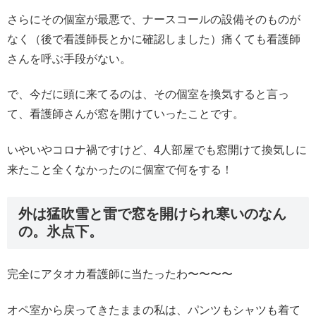
さらにその個室が最悪で、ナースコールの設備そのものが
なく（後で看護師長とかに確認しました）痛くても看護師
さんを呼ぶ手段がない。
で、今だに頭に来てるのは、その個室を換気すると言っ
て、看護師さんが窓を開けていったことです。
いやいやコロナ禍ですけど、4人部屋でも窓開けて換気しに
来たこと全くなかったのに個室で何をする！
外は猛吹雪と雷で窓を開けられ寒いのなん
の。氷点下。
完全にアタオカ看護師に当たったわ〜〜〜〜
オペ室から戻ってきたままの私は、パンツもシャツも着て