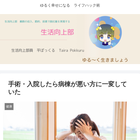
ゆるく幸せになる ライフハック術
手術・入院したら病棟が悪い方に一変して
いた
健康