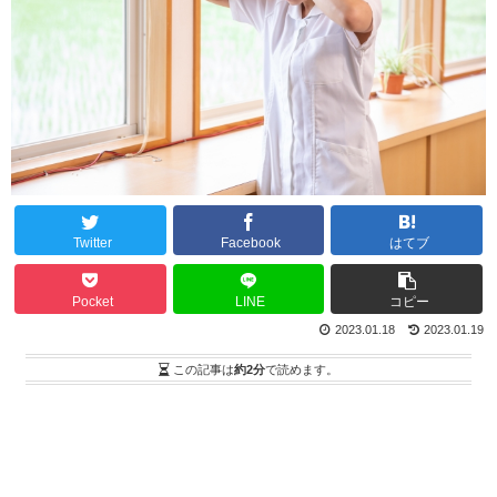
Twitter
Facebook
はてブ
Pocket
LINE
コピー
2023.01.18
2023.01.19
この記事は
約2分
で読めます。