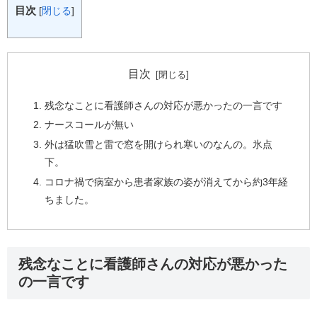
目次
[
閉じる
]
目次
残念なことに看護師さんの対応が悪かったの一言です
ナースコールが無い
外は猛吹雪と雷で窓を開けられ寒いのなんの。氷点
下。
コロナ禍で病室から患者家族の姿が消えてから約3年経
ちました。
残念なことに看護師さんの対応が悪かった
の一言です