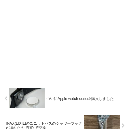
ついにApple watch series8購入しました
INAX(LIXIL)のユニットバスのシャワーフック
が壊れたのでDIYで交換