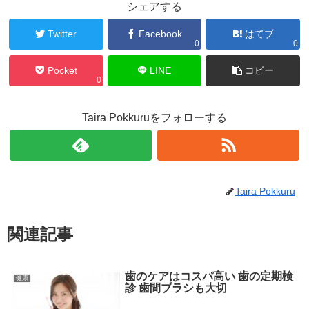
シェアする
Twitter
Facebook
はてブ
0
0
Pocket
LINE
コピー
0
Taira Pokkuruをフォローする
Taira Pokkuru
関連記事
歯のケアはコスパ高い 歯の定期検
健康
診 歯間ブラシも大切