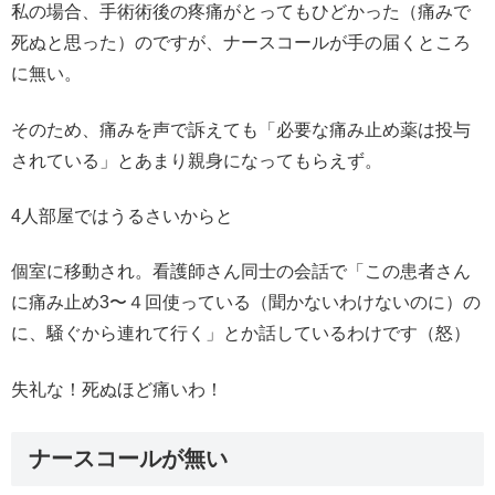
私の場合、手術術後の疼痛がとってもひどかった（痛みで
死ぬと思った）のですが、ナースコールが手の届くところ
に無い。
そのため、痛みを声で訴えても「必要な痛み止め薬は投与
されている」とあまり親身になってもらえず。
4人部屋ではうるさいからと
個室に移動され。看護師さん同士の会話で「この患者さん
に痛み止め3〜４回使っている（聞かないわけないのに）の
に、騒ぐから連れて行く」とか話しているわけです（怒）
失礼な！死ぬほど痛いわ！
ナースコールが無い