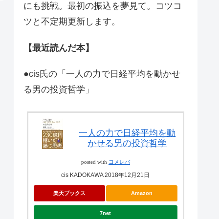
にも挑戦。最初の振込を夢見て。コツコ
ツと不定期更新します。
【最近読んだ本】
●cis氏の「一人の力で日経平均を動かせ
る男の投資哲学」
一人の力で日経平均を動
かせる男の投資哲学
posted with
ヨメレバ
cis KADOKAWA 2018年12月21日
楽天ブックス
Amazon
7net