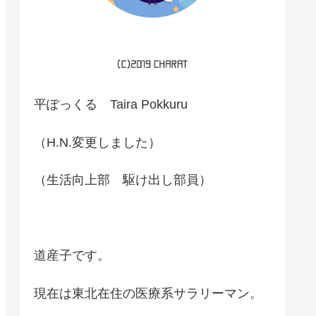
平ぽっくる Taira Pokkuru
（H.N.変更しました）
（生活向上部 駆け出し部員）
道産子です。
現在は東北在住の医療系サラリーマン。