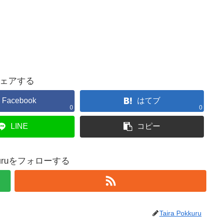
ェアする
Facebook
はてブ
0
0
LINE
コピー
okkuruをフォローする
Taira Pokkuru