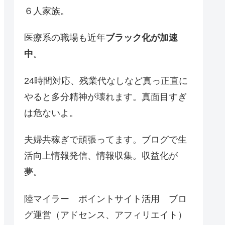
６人家族。
医療系の職場も近年
ブラック化が加速
中
。
24時間対応、残業代なしなど真っ正直に
やると多分精神が壊れます。真面目すぎ
は危ないよ。
夫婦共稼ぎで頑張ってます。ブログで生
活向上情報発信、情報収集。収益化が
夢。
陸マイラー ポイントサイト活用 ブロ
グ運営（アドセンス、アフィリエイト）