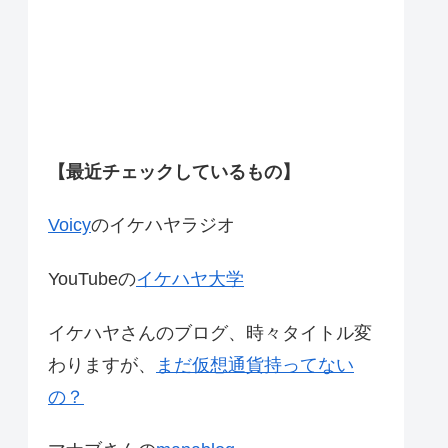
【最近チェックしているもの】
Voicy
のイケハヤラジオ
YouTubeの
イケハヤ大学
イケハヤさんのブログ、時々タイトル変
わりますが、
まだ仮想通貨持ってない
の？