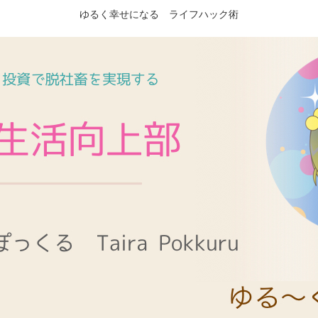
ゆるく幸せになる ライフハック術