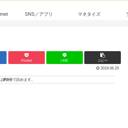
rnet
SNS／アプリ
マネタイズ
Pocket
LINE
コピー
2019.06.25
は
約0分
で読めます。