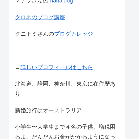
マナブさんの
manablog
クロネのブログ講座
クニトミさんの
ブログカレッジ
→
詳しいプロフィールはこちら
北海道、静岡、神奈川、東京に在住歴あ
り
新婚旅行はオーストラリア
小学生〜大学生まで４名の子供。増税困
るよ。だんだんお金がかかるようになっ