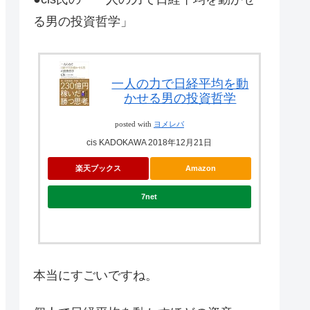
る男の投資哲学」
一人の力で日経平均を動
かせる男の投資哲学
posted with
ヨメレバ
cis KADOKAWA 2018年12月21日
楽天ブックス
Amazon
7net
本当にすごいですね。