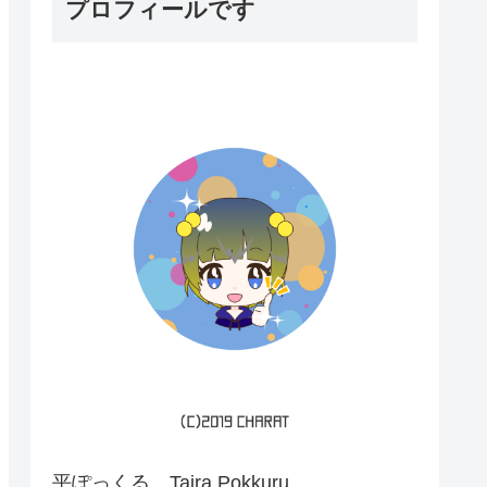
プロフィールです
平ぽっくる Taira Pokkuru