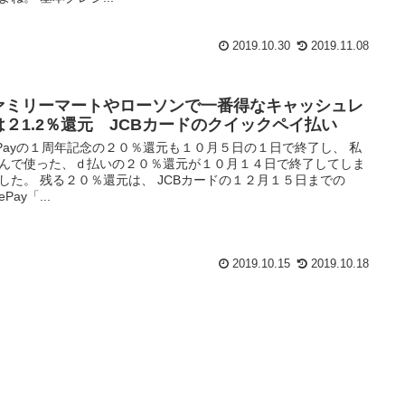
2019.10.30
2019.11.08
ァミリーマートやローソンで一番得なキャッシュレ
は２1.2％還元 JCBカードのクイックペイ払い
yPayの１周年記念の２０％還元も１０月５日の１日で終了し、 私
んで使った、ｄ払いの２０％還元が１０月１４日で終了してしま
した。 残る２０％還元は、 JCBカードの１２月１５日までの
ePay「...
2019.10.15
2019.10.18