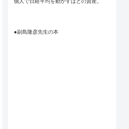
個人で日経平均を動かすほどの資産。
●副島隆彦先生の本