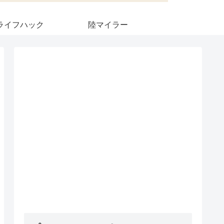
ライフハック
陸マイラー