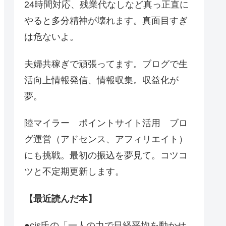
24時間対応、残業代なしなど真っ正直に
やると多分精神が壊れます。真面目すぎ
は危ないよ。
夫婦共稼ぎで頑張ってます。ブログで生
活向上情報発信、情報収集。収益化が
夢。
陸マイラー ポイントサイト活用 ブロ
グ運営（アドセンス、アフィリエイト）
にも挑戦。最初の振込を夢見て。コツコ
ツと不定期更新します。
【最近読んだ本】
●cis氏の「一人の力で日経平均を動かせ