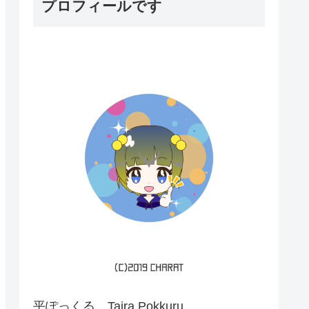
プロフィールです
平ぽっくる Taira Pokkuru