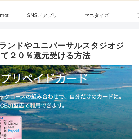
rnet
SNS／アプリ
マネタイズ
ランドやユニバーサルスタジオジ
て２０％還元受ける方法