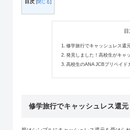
目次
[
閉じる
]
目
修学旅行でキャッシュレス還
発見しました！高校生がキャ
高校生のANA JCBプリペイ
修学旅行でキャッシュレス還元
親はシンプルにキャッシュレス還元を受けら