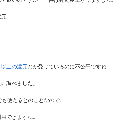
還元。
％以上の還元
とか受けているのに不公平ですね。
会に調べました。
ーでも使えるとのことなので、
利用できますね。