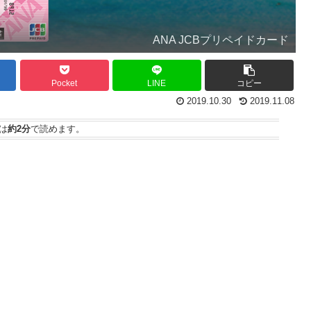
ANA JCBプリペイドカード
Pocket
LINE
コピー
2019.10.30
2019.11.08
は
約2分
で読めます。