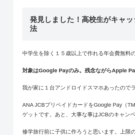
発見しました！高校生がキャッ
法
中学生を除く１５歳以上で作れる年会費無料のA
対象はGoogle Payのみ。残念ながらApple 
我が家に１台アンドロイドスマホあったので
ANA JCBプリペイドカードをGoogle P
ゲットです。あと、大事な事はJCBのキャン
修学旅行前に子供に作ろうと思います。上限の