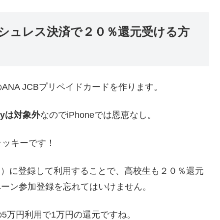
シュレス決済で２０％還元受ける方
NA JCBプリペイドカードを作ります。
Payは対象外
なのでiPhoneでは恩恵なし。
ラッキーです！
ay（TM）に登録して利用することで、高校生も２０％還元
ペーン参加登録を忘れてはいけません。
5万円利用で1万円の還元ですね。