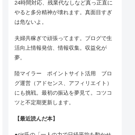
24時間対応、残業代なしなど真っ正直に
やると多分精神が壊れます。真面目すぎ
は危ないよ。
夫婦共稼ぎで頑張ってます。ブログで生
活向上情報発信、情報収集。収益化が
夢。
陸マイラー ポイントサイト活用 ブロ
グ運営（アドセンス、アフィリエイト）
にも挑戦。最初の振込を夢見て。コツコ
ツと不定期更新します。
【最近読んだ本】
●cis氏の「一人の力で日経平均を動かせ