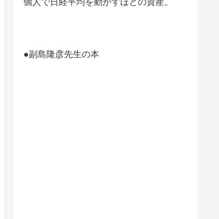
個人で日経平均を動かすほどの資産。
●副島隆彦先生の本