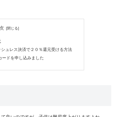
次
元
ッシュレス決済で２０％還元受ける方法
ドカードを申し込みました
れて良いのですが、子供は難易度上がりますよね。