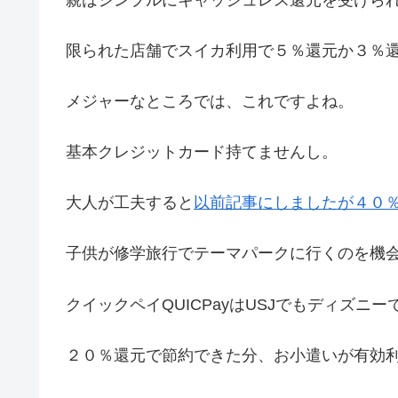
限られた店舗でスイカ利用で５％還元か３％
メジャーなところでは、これですよね。
基本クレジットカード持てませんし。
大人が工夫すると
以前記事にしましたが４０
子供が修学旅行でテーマパークに行くのを機
クイックペイQUICPayはUSJでもディズニ
２０％還元で節約できた分、お小遣いが有効