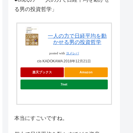
る男の投資哲学」
一人の力で日経平均を動
かせる男の投資哲学
posted with
ヨメレバ
cis KADOKAWA 2018年12月21日
楽天ブックス
Amazon
7net
本当にすごいですね。