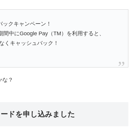
ュバックキャンペーン！
期間中にGoogle Pay（TM）を利用すると、
もれなくキャッシュバック！
かな？
ドカードを申し込みました