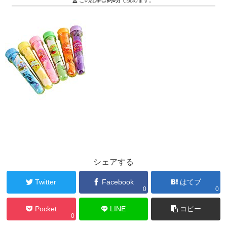
この記事は
約0分
で読めます。
シェアする
Twitter
Facebook
はてブ
0
0
Pocket
LINE
コピー
0