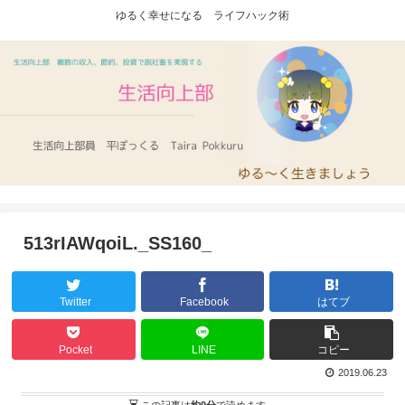
ゆるく幸せになる ライフハック術
513rIAWqoiL._SS160_
Twitter
Facebook
はてブ
Pocket
LINE
コピー
2019.06.23