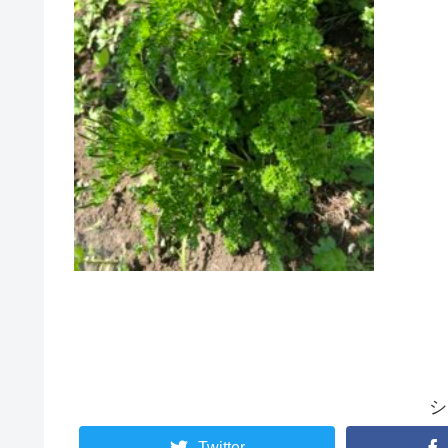
シ
Twitter