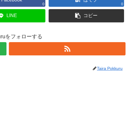
0
0
LINE
コピー
okkuruをフォローする
Taira Pokkuru