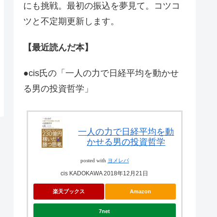
にも挑戦。最初の振込を夢見て。コツコ
ツと不定期更新します。
【最近読んだ本】
●cis氏の「一人の力で日経平均を動かせ
る男の投資哲学」
一人の力で日経平均を動
かせる男の投資哲学
posted with
ヨメレバ
cis KADOKAWA 2018年12月21日
楽天ブックス
Amazon
7net