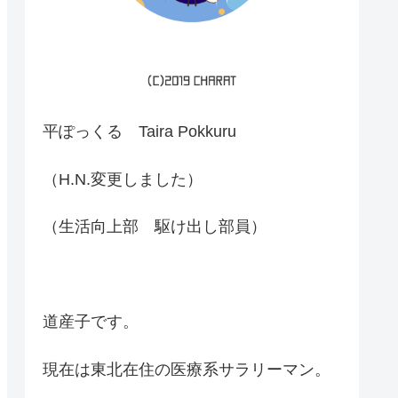
平ぽっくる Taira Pokkuru
（H.N.変更しました）
（生活向上部 駆け出し部員）
道産子です。
現在は東北在住の医療系サラリーマン。