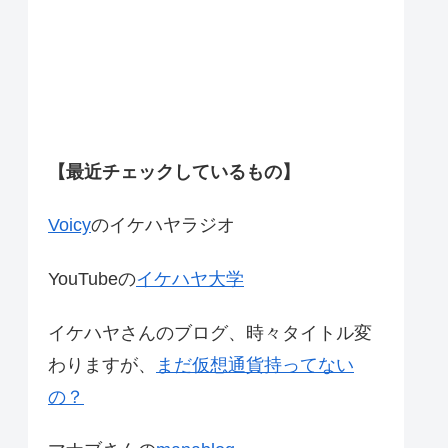
【最近チェックしているもの】
Voicy
のイケハヤラジオ
YouTubeの
イケハヤ大学
イケハヤさんのブログ、時々タイトル変
わりますが、
まだ仮想通貨持ってない
の？