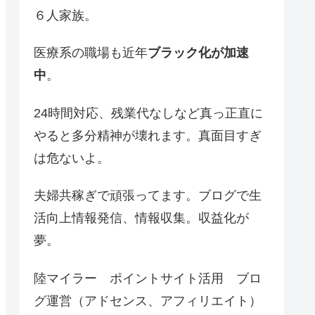
６人家族。
医療系の職場も近年
ブラック化が加速
中
。
24時間対応、残業代なしなど真っ正直に
やると多分精神が壊れます。真面目すぎ
は危ないよ。
夫婦共稼ぎで頑張ってます。ブログで生
活向上情報発信、情報収集。収益化が
夢。
陸マイラー ポイントサイト活用 ブロ
グ運営（アドセンス、アフィリエイト）