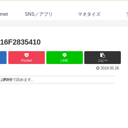
rnet
SNS／アプリ
マネタイズ
16F2835410
Pocket
LINE
コピー
2019.05.26
は
約0分
で読めます。