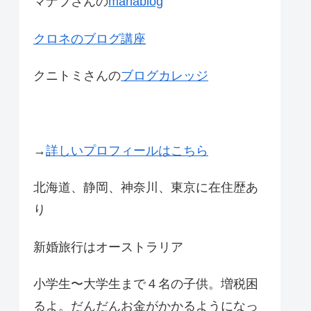
マナブさんの
manablog
クロネのブログ講座
クニトミさんの
ブログカレッジ
→
詳しいプロフィールはこちら
北海道、静岡、神奈川、東京に在住歴あ
り
新婚旅行はオーストラリア
小学生〜大学生まで４名の子供。増税困
るよ。だんだんお金がかかるようになっ