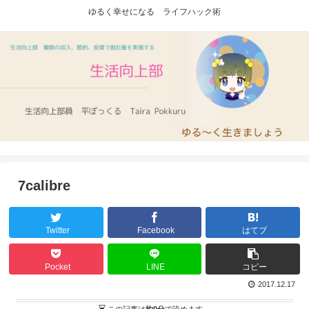
ゆるく幸せになる ライフハック術
7calibre
Twitter
Facebook
はてブ
Pocket
LINE
コピー
2017.12.17