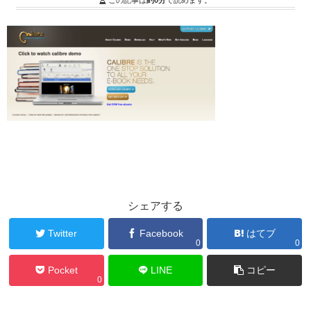
この記事は
約0分
で読めます。
シェアする
Twitter
Facebook
はてブ
0
0
Pocket
LINE
コピー
0