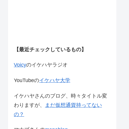
【最近チェックしているもの】
Voicy
のイケハヤラジオ
YouTubeの
イケハヤ大学
イケハヤさんのブログ、時々タイトル変
わりますが、
まだ仮想通貨持ってない
の？