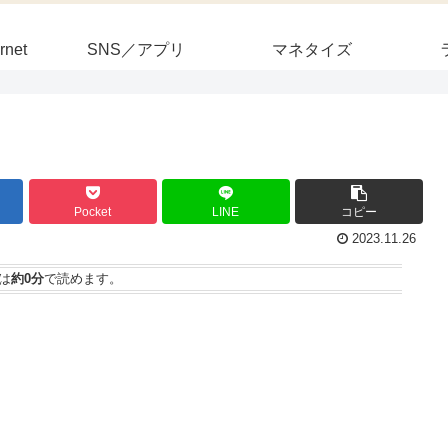
rnet
SNS／アプリ
マネタイズ
Pocket
LINE
コピー
2023.11.26
は
約0分
で読めます。