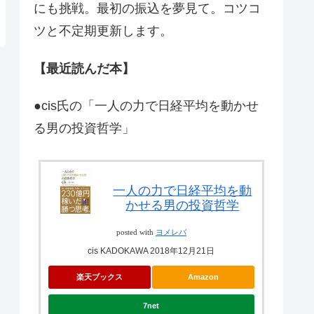
にも挑戦。最初の振込を夢見て。コツコ
ツと不定期更新します。
【最近読んだ本】
●cis氏の「一人の力で日経平均を動かせ
る男の投資哲学」
一人の力で日経平均を動
かせる男の投資哲学
posted with
ヨメレバ
cis KADOKAWA 2018年12月21日
楽天ブックス
Amazon
7net