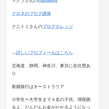
マナブさんの
manablog
クロネのブログ講座
クニトミさんの
ブログカレッジ
→
詳しいプロフィールはこちら
北海道、静岡、神奈川、東京に在住歴あ
り
新婚旅行はオーストラリア
小学生〜大学生まで４名の子供。増税困
るよ。だんだんお金がかかるようになっ