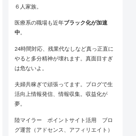
６人家族。
医療系の職場も近年
ブラック化が加速
中
。
24時間対応、残業代なしなど真っ正直に
やると多分精神が壊れます。真面目すぎ
は危ないよ。
夫婦共稼ぎで頑張ってます。ブログで生
活向上情報発信、情報収集。収益化が
夢。
陸マイラー ポイントサイト活用 ブロ
グ運営（アドセンス、アフィリエイト）