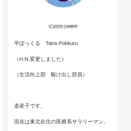
平ぽっくる Taira Pokkuru
（H.N.変更しました）
（生活向上部 駆け出し部員）
道産子です。
現在は東北在住の医療系サラリーマン。