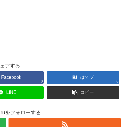
ェアする
Facebook
はてブ
0
0
LINE
コピー
okkuruをフォローする