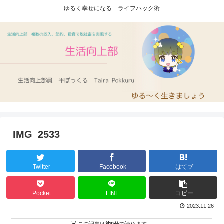
ゆるく幸せになる ライフハック術
IMG_2533
Twitter
Facebook
はてブ
Pocket
LINE
コピー
2023.11.26