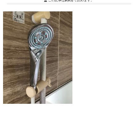
この記事は
約0分
で読めます。