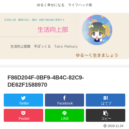
ゆるく幸せになる ライフハック術
F86D204F-0BF9-4B4C-82C9-
DE62F1588970
Twitter
Facebook
はてブ
Pocket
LINE
コピー
2019.11.24