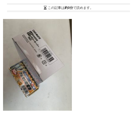
この記事は
約0分
で読めます。