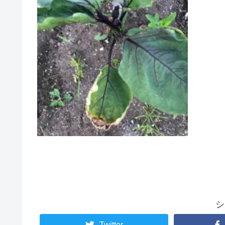
シ
Twitter