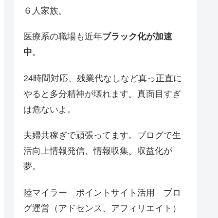
６人家族。
医療系の職場も近年
ブラック化が加速
中
。
24時間対応、残業代なしなど真っ正直に
やると多分精神が壊れます。真面目すぎ
は危ないよ。
夫婦共稼ぎで頑張ってます。ブログで生
活向上情報発信、情報収集。収益化が
夢。
陸マイラー ポイントサイト活用 ブロ
グ運営（アドセンス、アフィリエイト）