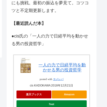
にも挑戦。最初の振込を夢見て。コツコ
ツと不定期更新します。
【最近読んだ本】
●cis氏の「一人の力で日経平均を動かせ
る男の投資哲学」
一人の力で日経平均を動
かせる男の投資哲学
posted with
ヨメレバ
cis KADOKAWA 2018年12月21日
楽天ブックス
Amazon
7net