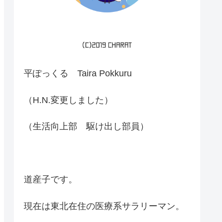
平ぽっくる Taira Pokkuru
（H.N.変更しました）
（生活向上部 駆け出し部員）
道産子です。
現在は東北在住の医療系サラリーマン。