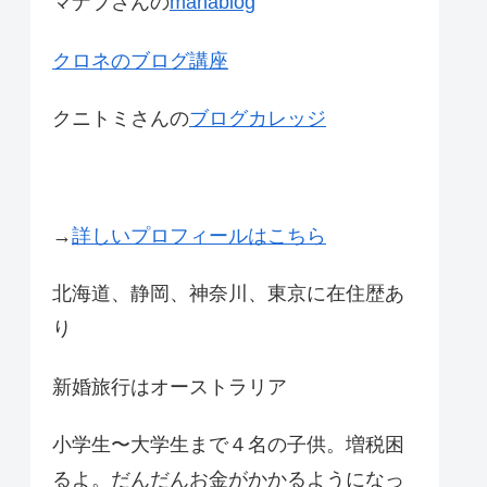
マナブさんの
manablog
クロネのブログ講座
クニトミさんの
ブログカレッジ
→
詳しいプロフィールはこちら
北海道、静岡、神奈川、東京に在住歴あ
り
新婚旅行はオーストラリア
小学生〜大学生まで４名の子供。増税困
るよ。だんだんお金がかかるようになっ