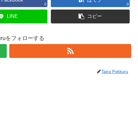
0
0
LINE
コピー
okkuruをフォローする
Taira Pokkuru