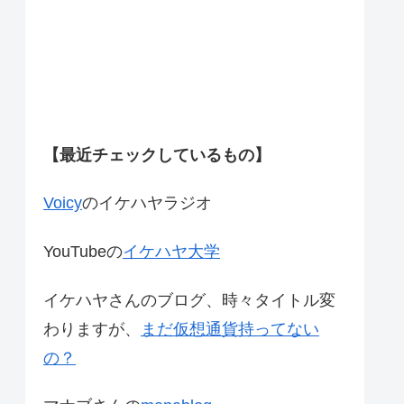
【最近チェックしているもの】
Voicy
のイケハヤラジオ
YouTubeの
イケハヤ大学
イケハヤさんのブログ、時々タイトル変
わりますが、
まだ仮想通貨持ってない
の？