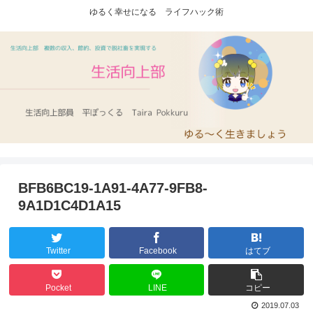
ゆるく幸せになる ライフハック術
BFB6BC19-1A91-4A77-9FB8-
9A1D1C4D1A15
Twitter
Facebook
はてブ
Pocket
LINE
コピー
2019.07.03