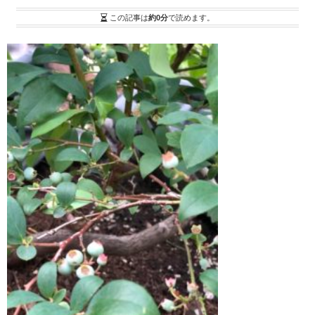
この記事は
約0分
で読めます。