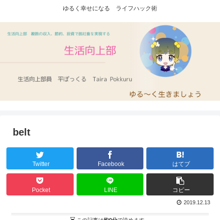
ゆるく幸せになる ライフハック術
belt
Twitter
Facebook
はてブ
Pocket
LINE
コピー
2019.12.13