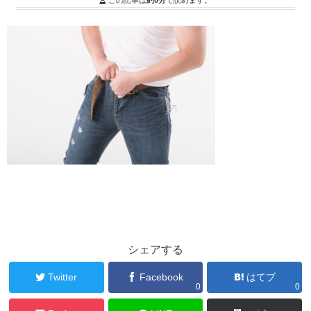
この記事は
約0分
で読めます。
シェアする
Twitter
Facebook
はてブ
0
0