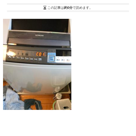
この記事は
約0分
で読めます。