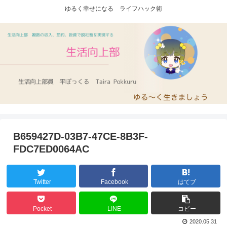
ゆるく幸せになる ライフハック術
B659427D-03B7-47CE-8B3F-
FDC7ED0064AC
Twitter
Facebook
はてブ
Pocket
LINE
コピー
2020.05.31