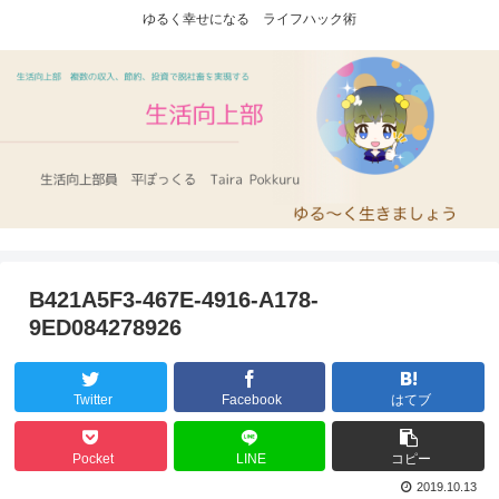
ゆるく幸せになる ライフハック術
B421A5F3-467E-4916-A178-
9ED084278926
Twitter
Facebook
はてブ
Pocket
LINE
コピー
2019.10.13