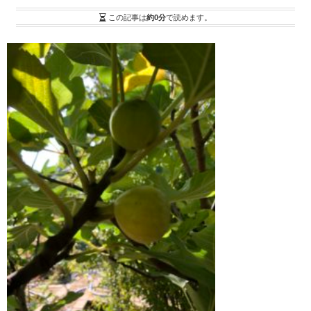
この記事は
約0分
で読めます。