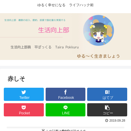
ゆるく幸せになる ライフハック術
赤しそ
Twitter
Facebook
はてブ
Pocket
LINE
コピー
2019.09.28