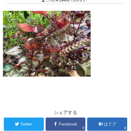
この記事は
約0分
で読めます。
シェアする
Twitter
Facebook
はてブ
0
0