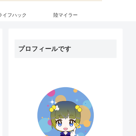
ライフハック
陸マイラー
プロフィールです