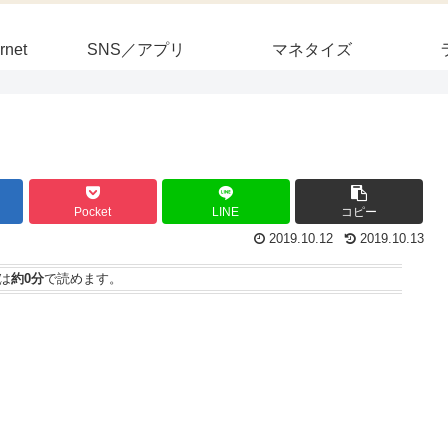
rnet
SNS／アプリ
マネタイズ
Pocket
LINE
コピー
2019.10.12
2019.10.13
は
約0分
で読めます。