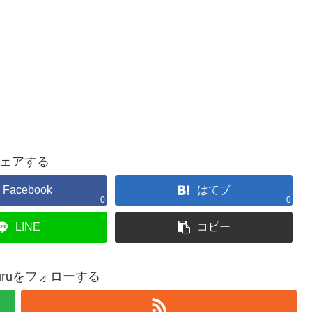
ェアする
Facebook
はてブ
0
0
LINE
コピー
okkuruをフォローする