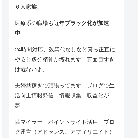
６人家族。
医療系の職場も近年
ブラック化が加速
中
。
24時間対応、残業代なしなど真っ正直に
やると多分精神が壊れます。真面目すぎ
は危ないよ。
夫婦共稼ぎで頑張ってます。ブログで生
活向上情報発信、情報収集。収益化が
夢。
陸マイラー ポイントサイト活用 ブロ
グ運営（アドセンス、アフィリエイト）