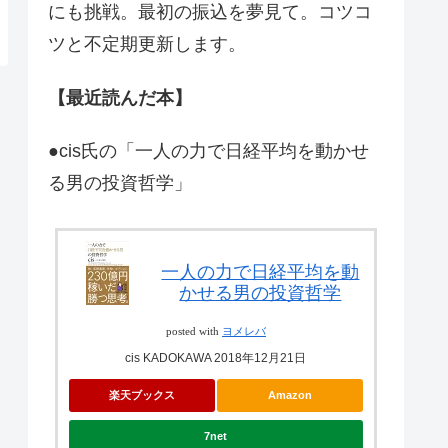
にも挑戦。最初の振込を夢見て。コツコ
ツと不定期更新します。
【最近読んだ本】
●cis氏の「一人の力で日経平均を動かせ
る男の投資哲学」
一人の力で日経平均を動
かせる男の投資哲学
posted with
ヨメレバ
cis KADOKAWA 2018年12月21日
楽天ブックス
Amazon
7net