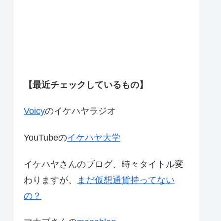
【最近チェックしているもの】
Voicy
のイケハヤラジオ
YouTubeの
イケハヤ大学
イケハヤさんのブログ、時々タイトル変
わりますが、
まだ仮想通貨持ってない
の？