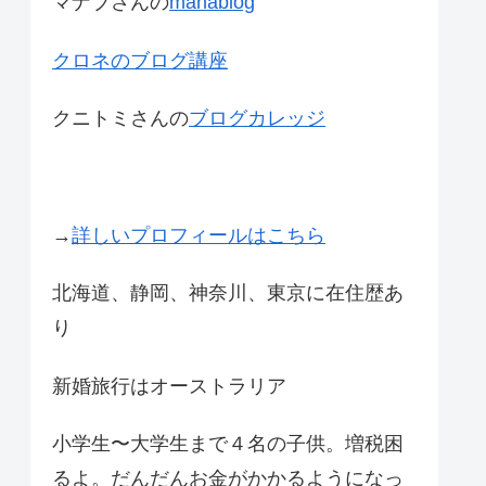
マナブさんの
manablog
クロネのブログ講座
クニトミさんの
ブログカレッジ
→
詳しいプロフィールはこちら
北海道、静岡、神奈川、東京に在住歴あ
り
新婚旅行はオーストラリア
小学生〜大学生まで４名の子供。増税困
るよ。だんだんお金がかかるようになっ