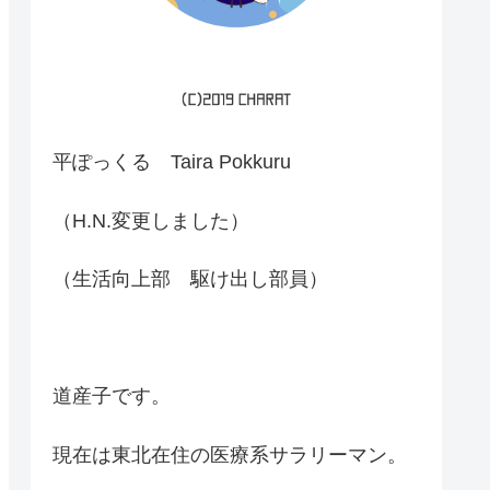
平ぽっくる Taira Pokkuru
（H.N.変更しました）
（生活向上部 駆け出し部員）
道産子です。
現在は東北在住の医療系サラリーマン。