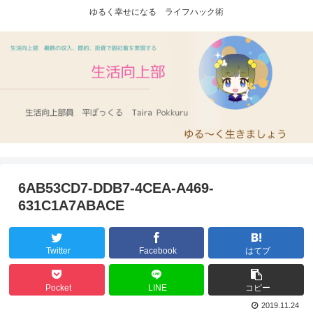
ゆるく幸せになる ライフハック術
6AB53CD7-DDB7-4CEA-A469-
631C1A7ABACE
Twitter
Facebook
はてブ
Pocket
LINE
コピー
2019.11.24