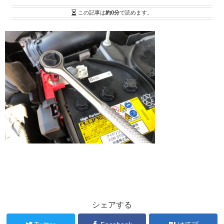
この記事は
約0分
で読めます。
シェアする