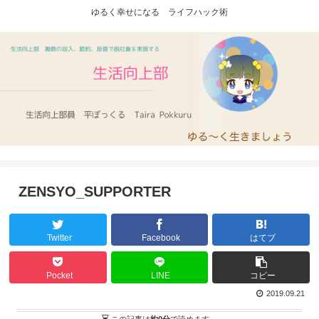
ゆるく幸せになる ライフハック術
ZENSYO_SUPPORTER
Twitter
Facebook
はてブ
Pocket
LINE
コピー
2019.09.21