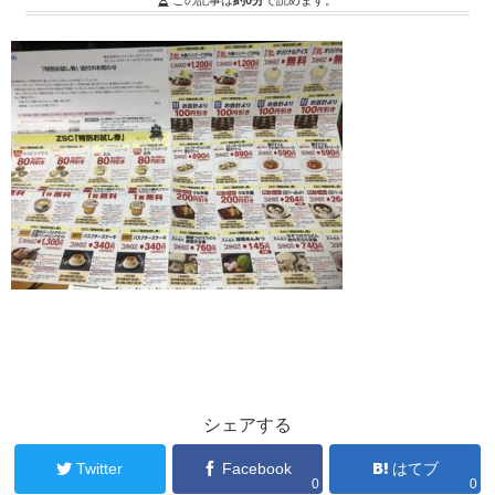
この記事は
約0分
で読めます。
シェアする
Twitter
Facebook
はてブ
0
0