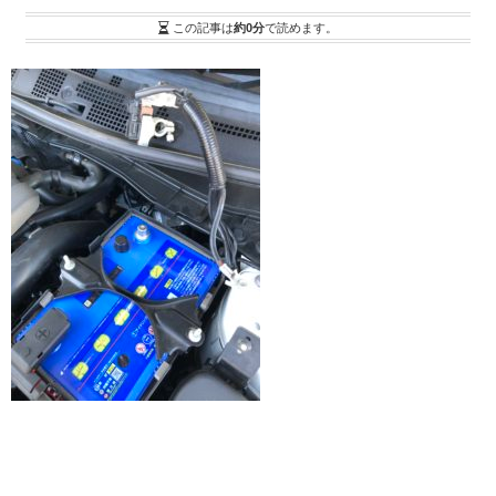
この記事は
約0分
で読めます。