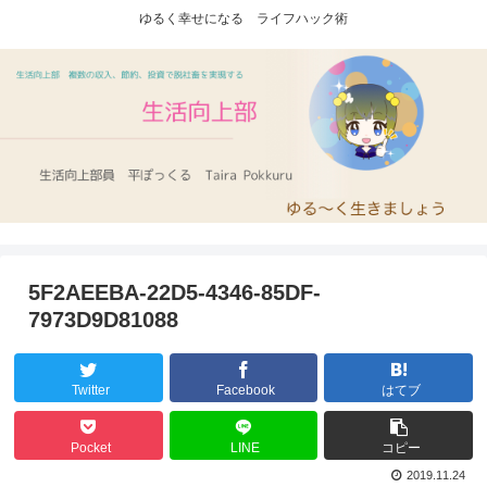
ゆるく幸せになる ライフハック術
5F2AEEBA-22D5-4346-85DF-
7973D9D81088
Twitter
Facebook
はてブ
Pocket
LINE
コピー
2019.11.24