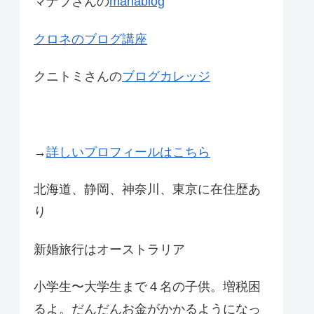
マナブさんの
manablog
クロネのブログ講座
クニトミさんの
ブログカレッジ
→
詳しいプロフィールはこちら
北海道、静岡、神奈川、東京に在住歴あ
り
新婚旅行はオーストラリア
小学生〜大学生まで４名の子供。増税困
るよ。だんだんお金がかかるようになっ