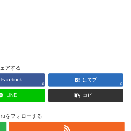
ェアする
Facebook
はてブ
0
0
LINE
コピー
okkuruをフォローする