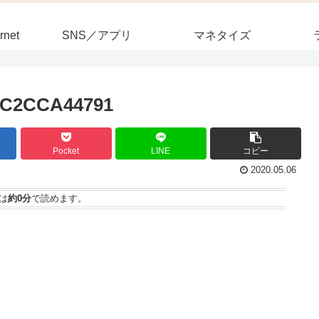
rnet
SNS／アプリ
マネタイズ
BC2CCA44791
Pocket
LINE
コピー
2020.05.06
は
約0分
で読めます。