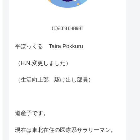
平ぽっくる Taira Pokkuru
（H.N.変更しました）
（生活向上部 駆け出し部員）
道産子です。
現在は東北在住の医療系サラリーマン。