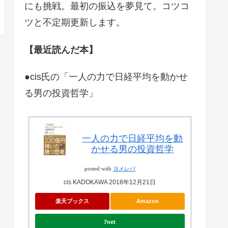
にも挑戦。最初の振込を夢見て。コツコ
ツと不定期更新します。
【最近読んだ本】
●cis氏の「一人の力で日経平均を動かせ
る男の投資哲学」
一人の力で日経平均を動
かせる男の投資哲学
posted with
ヨメレバ
cis KADOKAWA 2018年12月21日
楽天ブックス
Amazon
7net