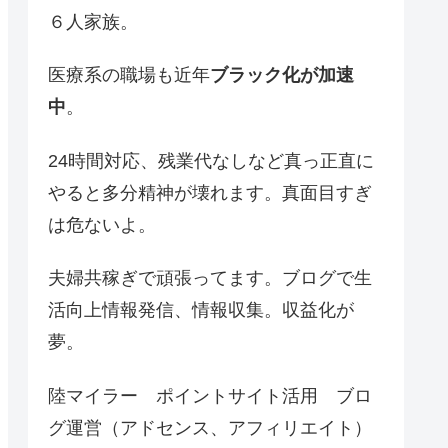
６人家族。
医療系の職場も近年
ブラック化が加速
中
。
24時間対応、残業代なしなど真っ正直に
やると多分精神が壊れます。真面目すぎ
は危ないよ。
夫婦共稼ぎで頑張ってます。ブログで生
活向上情報発信、情報収集。収益化が
夢。
陸マイラー ポイントサイト活用 ブロ
グ運営（アドセンス、アフィリエイト）