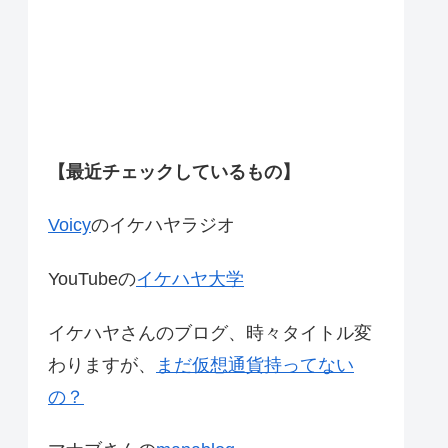
【最近チェックしているもの】
Voicy
のイケハヤラジオ
YouTubeの
イケハヤ大学
イケハヤさんのブログ、時々タイトル変
わりますが、
まだ仮想通貨持ってない
の？