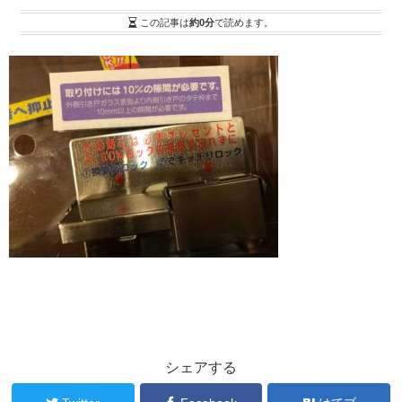
この記事は
約0分
で読めます。
シェアする