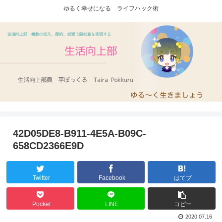
ゆるく幸せになる ライフハック術
42D05DE8-B911-4E5A-B09C-
658CD2366E9D
Twitter
Facebook
はてブ
Pocket
LINE
コピー
2020.07.16