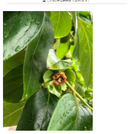
この記事は
約0分
で読めます。