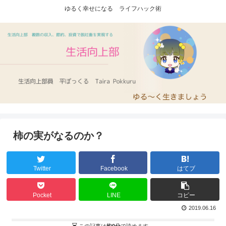
ゆるく幸せになる ライフハック術
柿の実がなるのか？
Twitter
Facebook
はてブ
Pocket
LINE
コピー
2019.06.16