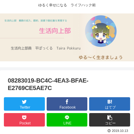
ゆるく幸せになる ライフハック術
08283019-BC4C-4EA3-BFAE-
E2769CE5AE7C
Twitter
Facebook
はてブ
Pocket
LINE
コピー
2019.10.13