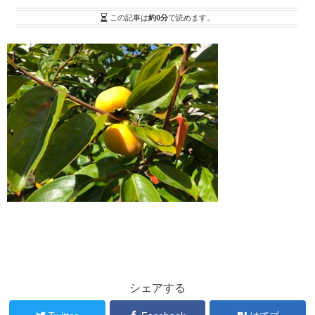
この記事は
約0分
で読めます。
シェアする