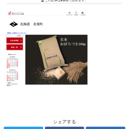
この記事は
約0分
で読めます。
シェアする