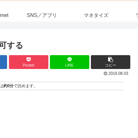
rnet
SNS／アプリ
マネタイズ
許可する
Pocket
LINE
コピー
2019.08.03
は
約0分
で読めます。