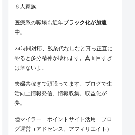
６人家族。
医療系の職場も近年
ブラック化が加速
中
。
24時間対応、残業代なしなど真っ正直に
やると多分精神が壊れます。真面目すぎ
は危ないよ。
夫婦共稼ぎで頑張ってます。ブログで生
活向上情報発信、情報収集。収益化が
夢。
陸マイラー ポイントサイト活用 ブロ
グ運営（アドセンス、アフィリエイト）