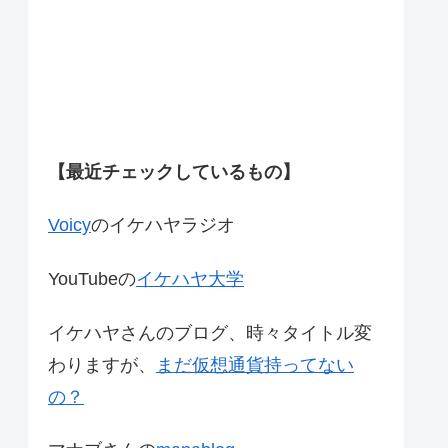
【最近チェックしているもの】
Voicy
のイケハヤラジオ
YouTubeの
イケハヤ大学
イケハヤさんのブログ、時々タイトル変
わりますが、
まだ仮想通貨持ってない
の？