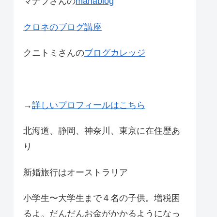
マナブさんの
manablog
クロネのブログ講座
クニトミさんの
ブログカレッジ
→
詳しいプロフィールはこちら
北海道、静岡、神奈川、東京に在住歴あ
り
新婚旅行はオーストラリア
小学生〜大学生まで４名の子供。増税困
るよ。だんだんお金がかかるようになっ