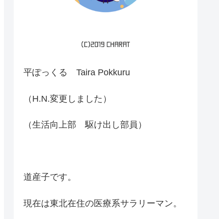
平ぽっくる Taira Pokkuru
（H.N.変更しました）
（生活向上部 駆け出し部員）
道産子です。
現在は東北在住の医療系サラリーマン。