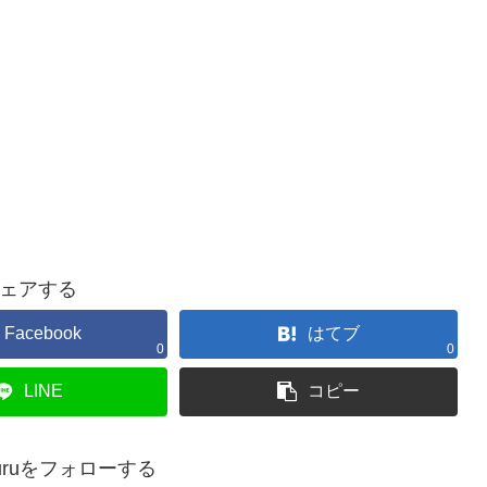
ェアする
Facebook
はてブ
0
0
LINE
コピー
okkuruをフォローする