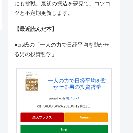
にも挑戦。最初の振込を夢見て。コツコ
ツと不定期更新します。
【最近読んだ本】
●cis氏の「一人の力で日経平均を動かせ
る男の投資哲学」
一人の力で日経平均を動
かせる男の投資哲学
posted with
ヨメレバ
cis KADOKAWA 2018年12月21日
楽天ブックス
Amazon
7net