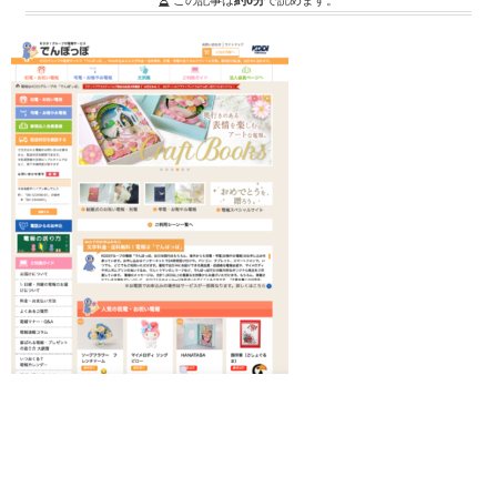
この記事は
約0分
で読めます。