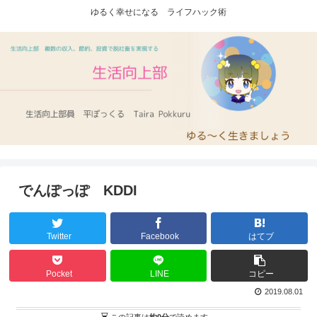
ゆるく幸せになる ライフハック術
でんぽっぽ KDDI
Twitter
Facebook
はてブ
Pocket
LINE
コピー
2019.08.01