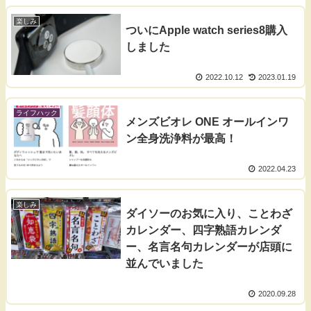
楽しみ
ついにApple watch series8購入
しました
2022.10.12
2023.01.19
ライフハック
メンズビオレ ONE オールインワ
ン全身洗浄料が最高！
2022.04.23
楽しみ
ダイソーのお気に入り、ことわざ
カレンダー、四字熟語カレンダ
ー、名言名句カレンダーが店頭に
並んでいました
2020.09.28