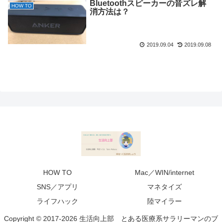
Bluetoothスピーカーの音ズレ解
HOW TO
消方法は？
2019.09.04
2019.09.08
HOW TO
Mac／WIN/internet
SNS／アプリ
マネタイズ
ライフハック
陸マイラー
Copyright © 2017-2026 生活向上部 とある医療系サラリーマンのブ