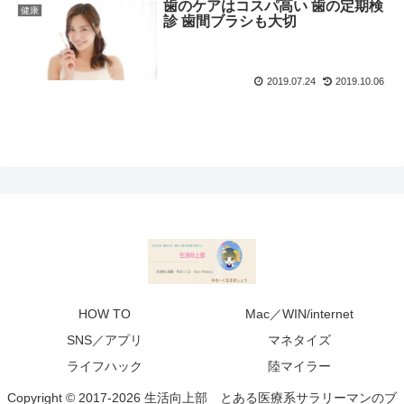
歯のケアはコスパ高い 歯の定期検
健康
診 歯間ブラシも大切
2019.07.24
2019.10.06
HOW TO
Mac／WIN/internet
SNS／アプリ
マネタイズ
ライフハック
陸マイラー
Copyright © 2017-2026 生活向上部 とある医療系サラリーマンのブ