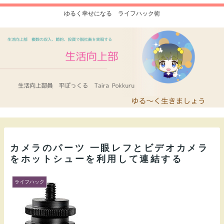
ゆるく幸せになる ライフハック術
カメラのパーツ 一眼レフとビデオカメラ
をホットシューを利用して連結する
ライフハック