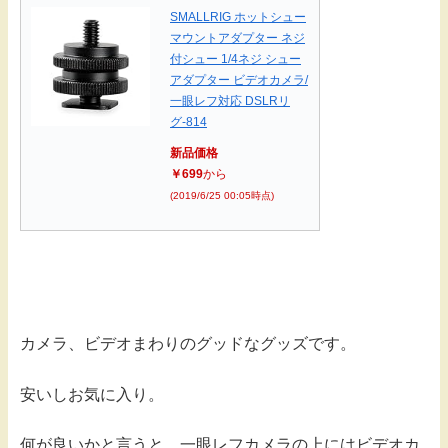
SMALLRIG ホットシュー
マウントアダプター ネジ
付シュー 1/4ネジ シュー
アダプター ビデオカメラ/
一眼レフ対応 DSLRリ
グ-814
新品価格
￥699
から
(2019/6/25 00:05時点)
カメラ、ビデオまわりのグッドなグッズです。
安いしお気に入り。
何が良いかと言うと、一眼レフカメラの上にはビデオカ