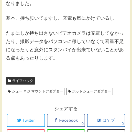
なりました。
基本、持ち歩いてますし、充電も気にかけているし
たまにしか持ち出さないビデオカメラは充電してなかっ
たり、撮影データをパソコンに移していなくて容量不足
になったりと意外にスタンバイが出来ていないことがあ
る点もあったりします。
ライフハック
シュー ネジ マウントアダプター
ホットシューアダプター
シェアする
Twitter
Facebook
はてブ
0
0