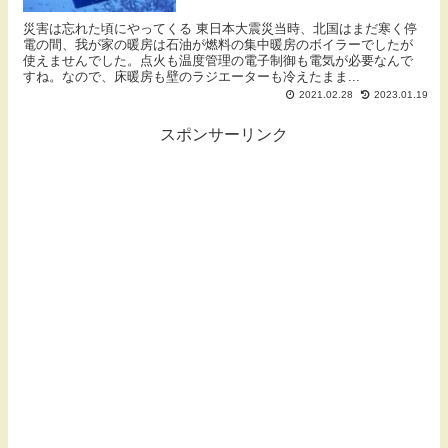
災害は忘れた頃にやってくる 東日本大震災当時、北国はまだ寒く停
電の間、我が家の暖房は石油が燃料の集中暖房のボイラーでしたが
使えませんでした。点火も温度管理の電子制御も電気が必要なんで
すね。なので、床暖房も壁のラジエーターも冷えたまま...
2021.02.28
2023.01.19
スポンサーリンク