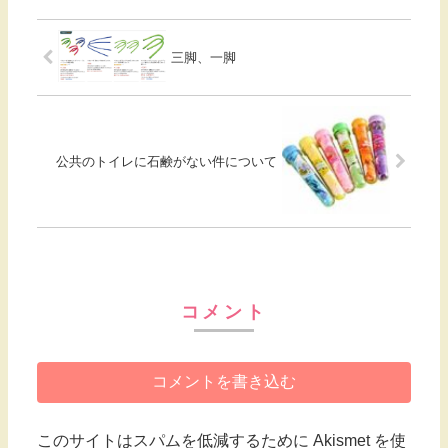
三脚、一脚
公共のトイレに石鹸がない件について
コメント
コメントを書き込む
このサイトはスパムを低減するために Akismet を使