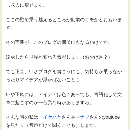
じ収入に戻せます。
ここの壁を乗り越えるところが副業のキモかとおもいま
す。
その実践が、このブログの価値にもなるわけです。
達成したら世界が変わる気がします（おおげさ？）
でも正直、いざブログを書こうにも、気持ちが乗らなか
ったりアイデアが浮かばないことも
いや正確には、アイデアは色々あっても、言語化して文
章に起こすのが一苦労な時がありますね。
そんな時の私は、
イケハヤ
さんや
マナブ
さんのyoutube
を見たり（音声だけで聞くことも）します。