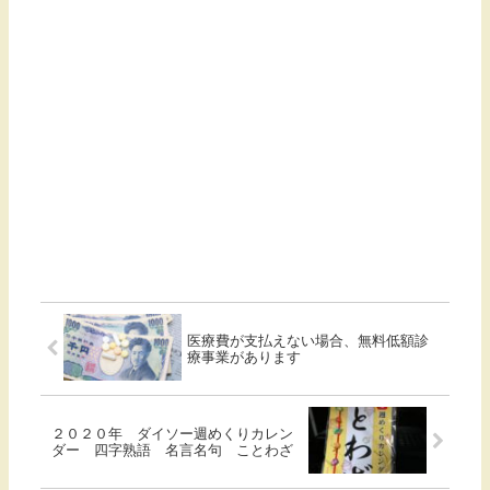
医療費が支払えない場合、無料低額診
療事業があります
２０２０年 ダイソー週めくりカレン
ダー 四字熟語 名言名句 ことわざ