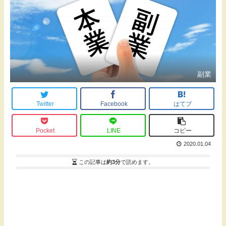
副業
Twitter
Facebook
はてブ
Pocket
LINE
コピー
2020.01.04
この記事は
約3分
で読めます。