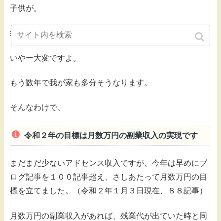
子供が。
結局、都会水準での生活費が子供にかかります。
いやー大変ですよ。
もう数年で我が家も多分そうなります。
そんなわけで、
令和２年の目標は月数万円の副業収入の実現です
まだまだ少ないアドセンス収入ですが、今年は早めにブ
ログ記事を１００記事超え、さしあたって月数万円の目
標を立てました。（令和２年１月３日現在、８８記事）
月数万円の副業収入があれば、残業代が出ていた時と同