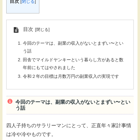
目次
[
閉じる
]
目次
今回のテーマは、副業の収入がないとまずい〜とい
う話
田舎でマイルドヤンキーという暮らし方があると数
年前にもてはやされました
令和２年の目標は月数万円の副業収入の実現です
今回のテーマは、副業の収入がないとまずい〜とい
う話
四人子持ちのサラリーマンにとって、正直年々家計事情
は冷や冷やものです。