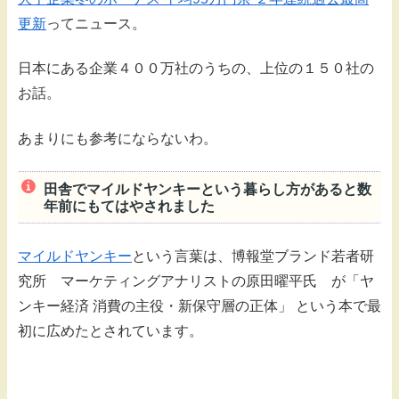
更新
ってニュース。
日本にある企業４００万社のうちの、上位の１５０社の
お話。
あまりにも参考にならないわ。
田舎でマイルドヤンキーという暮らし方があると数
年前にもてはやされました
マイルドヤンキー
という言葉は、博報堂ブランド若者研
究所 マーケティングアナリストの原田曜平氏 が「ヤ
ンキー経済 消費の主役・新保守層の正体」 という本で最
初に広めたとされています。