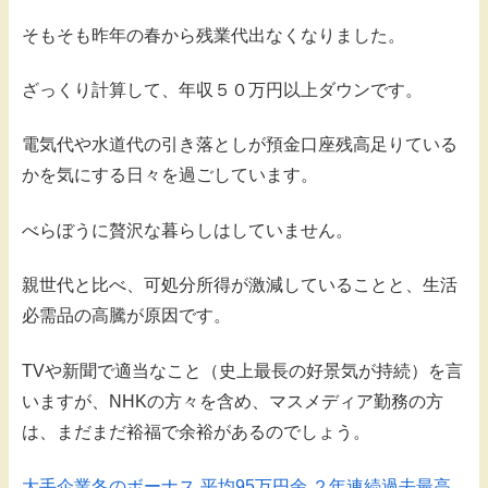
そもそも昨年の春から残業代出なくなりました。
ざっくり計算して、年収５０万円以上ダウンです。
電気代や水道代の引き落としが預金口座残高足りている
かを気にする日々を過ごしています。
べらぼうに贅沢な暮らしはしていません。
親世代と比べ、可処分所得が激減していることと、生活
必需品の高騰が原因です。
TVや新聞で適当なこと（史上最長の好景気が持続）を言
いますが、NHKの方々を含め、マスメディア勤務の方
は、まだまだ裕福で余裕があるのでしょう。
大手企業冬のボーナス 平均95万円余 ２年連続過去最高