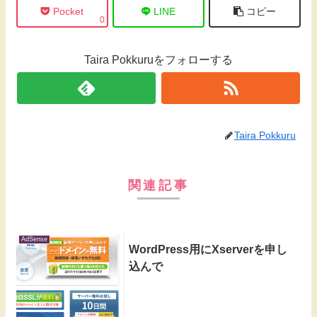
Pocket
LINE
コピー
0
Taira Pokkuruをフォローする
Taira Pokkuru
関連記事
AdSense
WordPress用にXserverを申し
込んで