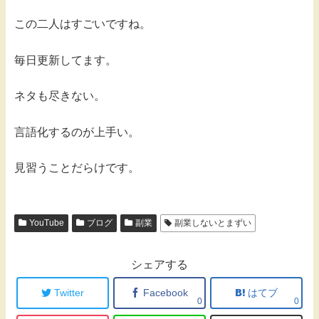
この二人はすごいですね。
毎日更新してます。
ネタも尽きない。
言語化するのが上手い。
見習うことだらけです。
YouTube
ブログ
副業
副業しないとまずい
シェアする
Twitter
Facebook
はてブ
0
0