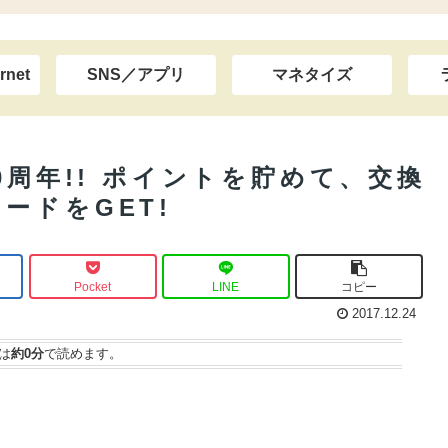
rnet
SNS／アプリ
マネタイズ
0周年!! ポイントを貯めて、交換
ードをGET!
Pocket
LINE
コピー
2017.12.24
は
約0分
で読めます。