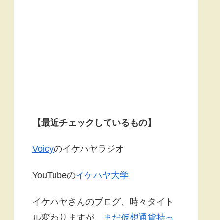
【最近チェックしているもの】
Voicy
のイケハヤラジオ
YouTubeの
イケハヤ大学
イケハヤさんのブログ、時々タイト
ル変わりますが、
まだ仮想通貨持っ