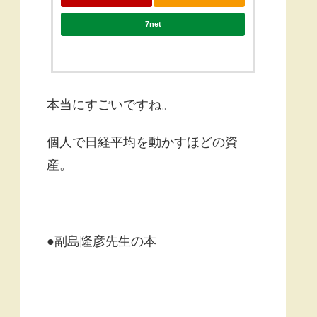
7net
本当にすごいですね。
個人で日経平均を動かすほどの資
産。
●副島隆彦先生の本