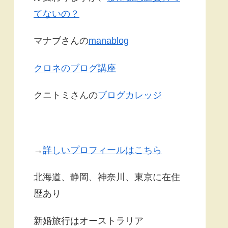
てないの？
マナブさんの
manablog
クロネのブログ講座
クニトミさんの
ブログカレッジ
→
詳しいプロフィールはこちら
北海道、静岡、神奈川、東京に在住
歴あり
新婚旅行はオーストラリア