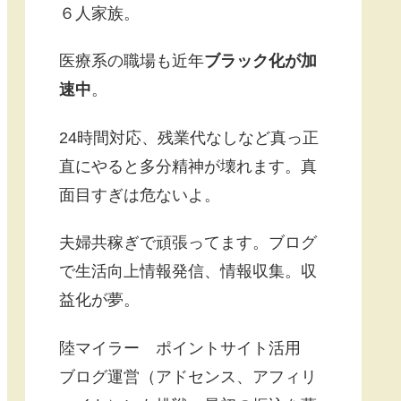
６人家族。
医療系の職場も近年
ブラック化が加
速中
。
24時間対応、残業代なしなど真っ正
直にやると多分精神が壊れます。真
面目すぎは危ないよ。
夫婦共稼ぎで頑張ってます。ブログ
で生活向上情報発信、情報収集。収
益化が夢。
陸マイラー ポイントサイト活用
ブログ運営（アドセンス、アフィリ