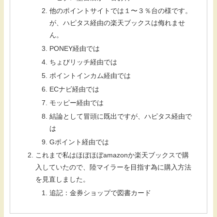
他のポイントサイトでは１〜３％台の様です。
が、ハピタス経由の楽天ブックスは侮れませ
ん。
PONEY経由では
ちょびリッチ経由では
ポイントインカム経由では
ECナビ経由では
モッピー経由では
結論として冒頭に既出ですが、ハピタス経由で
は
Gポイント経由では
これまで私はほぼほぼamazonか楽天ブックスで購
入していたので、陸マイラーを目指す為に購入方法
を見直しました。
追記：金券ショップで図書カード