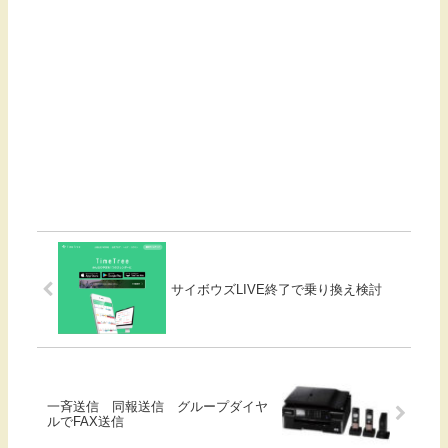
サイボウズLIVE終了で乗り換え検討
一斉送信 同報送信 グループダイヤ
ルでFAX送信