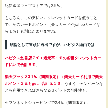
紀伊國屋ウェブストアでは2.5％、
もちろん、この支払いにクレジットカードを使うこと
で、そのカードポイント（楽天カードやyahooカードな
ら１％）も別にたまりますね。
結論として冒頭に既出ですが、ハピタス経由では
ハピタス堂書店７％＋還元率１％の各種クレジットカー
ド払いで合計８％
、
楽天ブックス3.1％（期間限定）＋楽天カード利用で楽天
ポイント２％もget、合計⒌１％
、うまくキャンペーンな
ども利用できればさらなる％ゲットの可能性も。
セブンネットショッピングで2.4％（期間限定）、