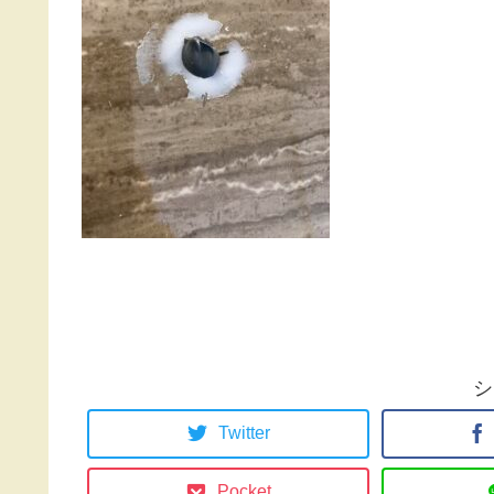
シ
Twitter
Pocket