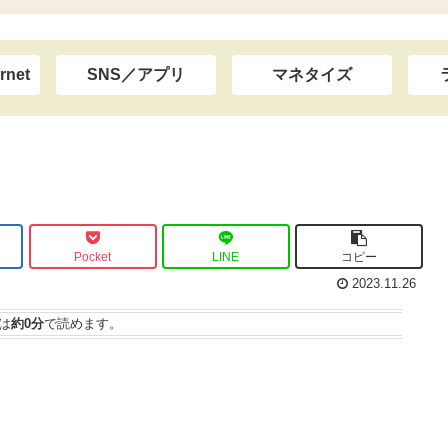
rnet
SNS／アプリ
マネタイズ
Pocket
LINE
コピー
2023.11.26
は
約0分
で読めます。