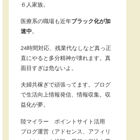
６人家族。
医療系の職場も近年
ブラック化が加
速中
。
24時間対応、残業代なしなど真っ正
直にやると多分精神が壊れます。真
面目すぎは危ないよ。
夫婦共稼ぎで頑張ってます。ブログ
で生活向上情報発信、情報収集。収
益化が夢。
陸マイラー ポイントサイト活用
ブログ運営（アドセンス、アフィリ