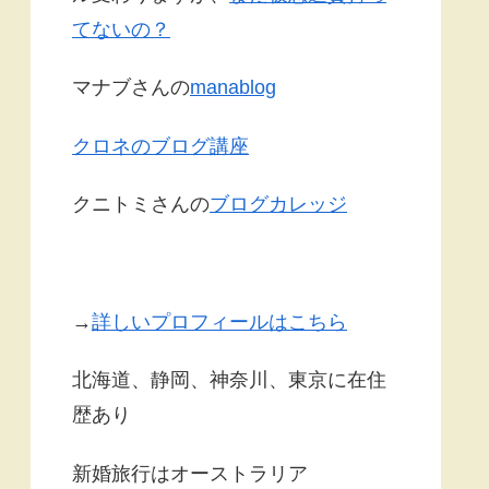
てないの？
マナブさんの
manablog
クロネのブログ講座
クニトミさんの
ブログカレッジ
→
詳しいプロフィールはこちら
北海道、静岡、神奈川、東京に在住
歴あり
新婚旅行はオーストラリア