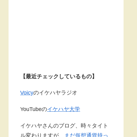
【最近チェックしているもの】
Voicy
のイケハヤラジオ
YouTubeの
イケハヤ大学
イケハヤさんのブログ、時々タイト
ル変わりますが、
まだ仮想通貨持っ