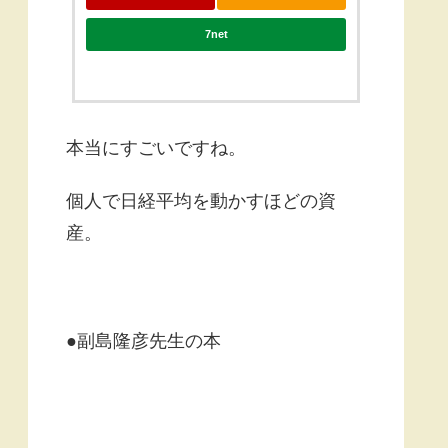
7net
本当にすごいですね。
個人で日経平均を動かすほどの資
産。
●副島隆彦先生の本