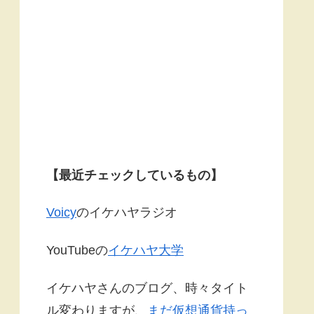
【最近チェックしているもの】
Voicy
のイケハヤラジオ
YouTubeの
イケハヤ大学
イケハヤさんのブログ、時々タイト
ル変わりますが、
まだ仮想通貨持っ