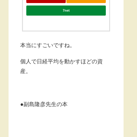
7net
本当にすごいですね。
個人で日経平均を動かすほどの資
産。
●副島隆彦先生の本