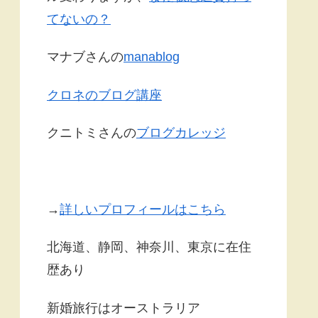
てないの？
マナブさんの
manablog
クロネのブログ講座
クニトミさんの
ブログカレッジ
→
詳しいプロフィールはこちら
北海道、静岡、神奈川、東京に在住
歴あり
新婚旅行はオーストラリア