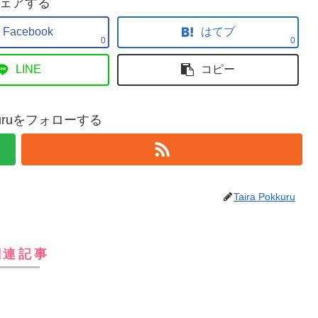
ェアする
Facebook
はてブ
0
0
LINE
コピー
okkuruをフォローする
Taira Pokkuru
関連記事