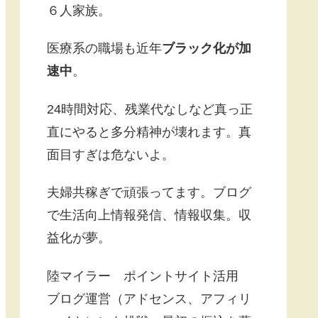
６人家族。
医療系の職場も近年
ブラック化が加
速中
。
24時間対応、残業代なしなど真っ正
直にやると多分精神が壊れます。真
面目すぎは危ないよ。
夫婦共稼ぎで頑張ってます。ブログ
で生活向上情報発信、情報収集。収
益化が夢。
陸マイラー ポイントサイト活用
ブログ運営（アドセンス、アフィリ