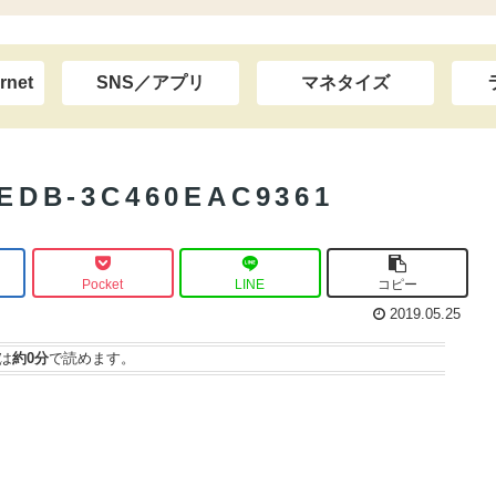
rnet
SNS／アプリ
マネタイズ
8EDB-3C460EAC9361
Pocket
LINE
コピー
2019.05.25
は
約0分
で読めます。